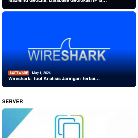
MaxMind GeoLite: Database Geolokasi IP G…
SOFTWARE
May 1, 2026
Wireshark: Tool Analisis Jaringan Terbai…
SERVER