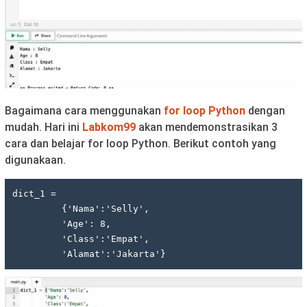
Bagaimana cara menggunakan
for loop Python
dengan
mudah. Hari ini
Labkom99
akan mendemonstrasikan 3
cara dan belajar for loop Python. Berikut contoh yang
digunakaan.
dict_1 = 

         {'Nama':'Selly',

         'Age': 8,

         'Class':'Empat',
