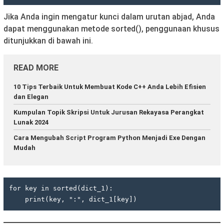
Jika Anda ingin mengatur kunci dalam urutan abjad, Anda
dapat menggunakan metode sorted(), penggunaan khusus
ditunjukkan di bawah ini.
READ MORE
10 Tips Terbaik Untuk Membuat Kode C++ Anda Lebih Efisien
dan Elegan
Kumpulan Topik Skripsi Untuk Jurusan Rekayasa Perangkat
Lunak 2024
Cara Mengubah Script Program Python Menjadi Exe Dengan
Mudah
for key in sorted(dict_1):

    print(key, ":", dict_1[key])