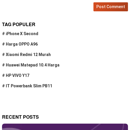
TAG POPULER
#
iPhone X Second
#
Harga OPPO A96
#
Xiaomi Redmi 12 Murah
#
Huawei Matepad 10.4 Harga
#
HP VIVO Y17
#
IT Powerbank Slim PB11
RECENT POSTS