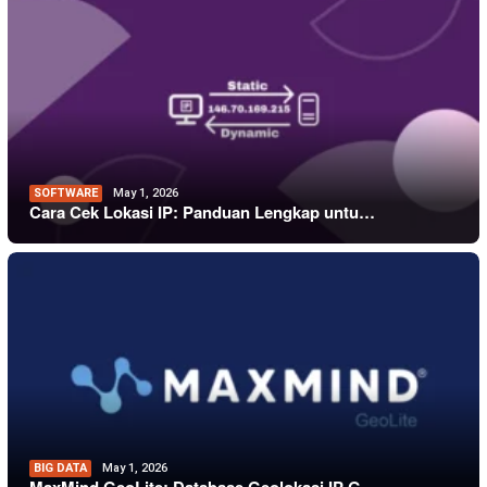
SOFTWARE
May 1, 2026
Cara Cek Lokasi IP: Panduan Lengkap untu…
BIG DATA
May 1, 2026