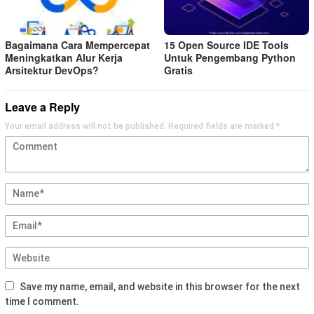
Bagaimana Cara Mempercepat
15 Open Source IDE Tools
Meningkatkan Alur Kerja
Untuk Pengembang Python
Arsitektur DevOps?
Gratis
Leave a Reply
Your email address will not be published.
Required fields are marked
*
Save my name, email, and website in this browser for the next
time I comment.