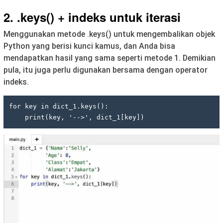
2. .keys() + indeks untuk iterasi
Menggunakan metode .keys() untuk mengembalikan objek
Python yang berisi kunci kamus, dan Anda bisa
mendapatkan hasil yang sama seperti metode 1. Demikian
pula, itu juga perlu digunakan bersama dengan operator
indeks.
for key in dict_1.keys():

    print(key, '-->', dict_1[key])