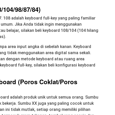
/104/98/87/84)
 108 adalah keyboard full-key yang paling familiar
 umum. Jika Anda tidak ingin menggunakan
au belajar, silakan beli keyboard 108/104 (104 hilang
as).
npa area input angka di sebelah kanan. Keyboard
yang tidak menggunakan area digital sama sekali.
kan dengan metode keyboard atau ruang area
yboard full-key, silakan beli konfigurasi keyboard
board (Poros Coklat/Poros
oard adalah produk unik untuk semua orang. Sumbu
k bekerja. Sumbu XX juga yang paling cocok untuk
n ini tidak mutlak, setiap orang memiliki pilihan