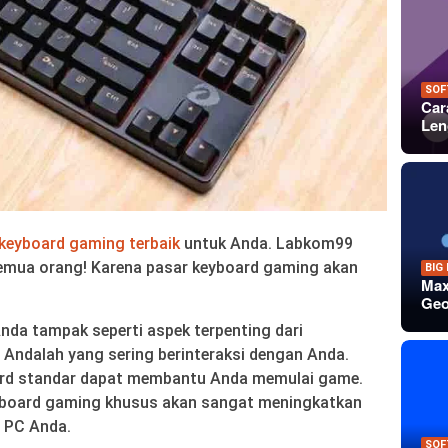
SOF
Car
Len
keyboard gaming terbaik
untuk Anda. Labkom99
semua orang! Karena pasar keyboard gaming akan
BIG
Max
Geo
nda tampak seperti aspek terpenting dari
 Andalah yang sering berinteraksi dengan Anda.
rd standar dapat membantu Anda memulai game.
board gaming khusus akan sangat meningkatkan
 PC Anda.
SOF