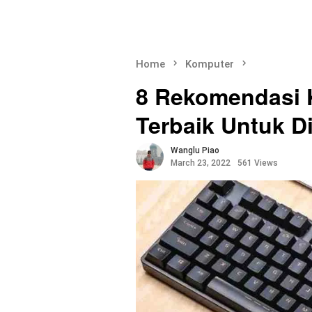
Home
Komputer
8 Rekomendasi 
Terbaik Untuk D
Wanglu Piao
March 23, 2022
561 Views