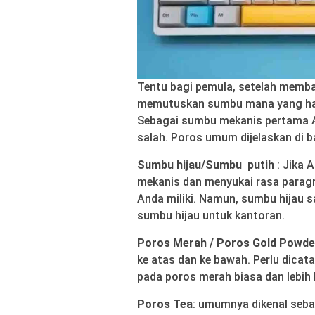
Tentu bagi pemula, setelah memba
memutuskan sumbu mana yang haru
Sebagai sumbu mekanis pertama A
salah. Poros umum dijelaskan di b
Sumbu hijau/Sumbu putih
: Jika 
mekanis dan menyukai rasa parag
Anda miliki. Namun, sumbu hijau s
sumbu hijau untuk kantoran.
Poros Merah / Poros Gold Powd
ke atas dan ke bawah. Perlu dicat
pada poros merah biasa dan lebih 
Poros Tea
: umumnya dikenal seba