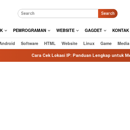
Search
IK
PEMROGRAMAN
WEBSITE
GAGDET
KONTAK
Android
Software
HTML
Website
Linux
Game
Media
Cara Cek Lokasi IP: Panduan Lengkap untuk Mengetahui Loka