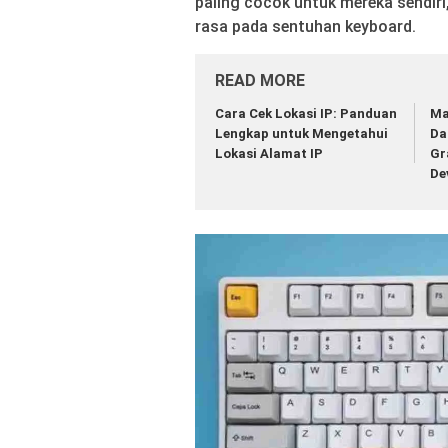
paling cocok untuk mereka sendir
rasa pada sentuhan keyboard.
READ MORE
Cara Cek Lokasi IP: Panduan
Ma
Lengkap untuk Mengetahui
Da
Lokasi Alamat IP
Gr
De