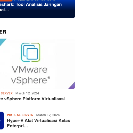
eshark: Tool Analisis Jaringan
bai…
ER
 SERVER
March 12, 2024
 vSphere Platform Virtualisasi
VIRTUAL SERVER
March 12, 2024
Hyper-V Alat Virtualisasi Kelas
Enterpri…