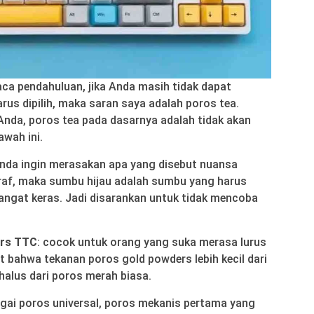
ca pendahuluan, jika Anda masih tidak dapat
s dipilih, maka saran saya adalah poros tea.
nda, poros tea pada dasarnya adalah tidak akan
awah ini.
Anda ingin merasakan apa yang disebut nuansa
raf, maka sumbu hijau adalah sumbu yang harus
angat keras. Jadi disarankan untuk tidak mencoba
ers TTC
: cocok untuk orang yang suka merasa lurus
at bahwa tekanan poros gold powders lebih kecil dari
halus dari poros merah biasa.
gai poros universal, poros mekanis pertama yang