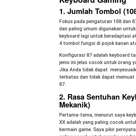
1. Jumlah Tombol (108
Fokus pada pengaturan 108 dan 87.
dan paling umum digunakan untuk
keyboard lagi untuk beradaptasi at
4 tombol fungsi di pojok kanan at
Konfigurasi 87 adalah keyboard ta
jenis ini jelas cocok untuk orang 
Jika Anda tidak dapat menyesuai
terbatas dan tidak dapat memuat ke
87.
2. Rasa Sentuhan Key
Mekanik)
Pertama-tama, menurut saya keyb
XX adalah yang paling cocok untu
bermain game. Saya pikir pernyataa