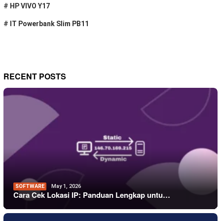
#
HP VIVO Y17
#
IT Powerbank Slim PB11
RECENT POSTS
SOFTWARE
May 1, 2026
Cara Cek Lokasi IP: Panduan Lengkap untu…