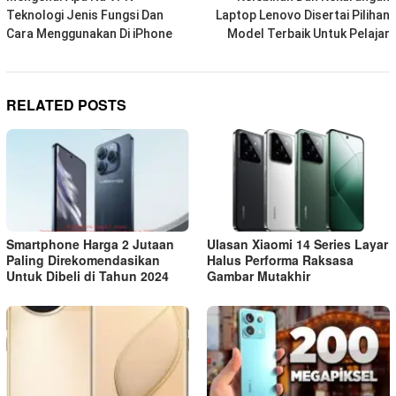
navigation
Teknologi Jenis Fungsi Dan
Laptop Lenovo Disertai Pilihan
Cara Menggunakan Di iPhone
Model Terbaik Untuk Pelajar
RELATED POSTS
Smartphone Harga 2 Jutaan
Ulasan Xiaomi 14 Series Layar
Paling Direkomendasikan
Halus Performa Raksasa
Untuk Dibeli di Tahun 2024
Gambar Mutakhir