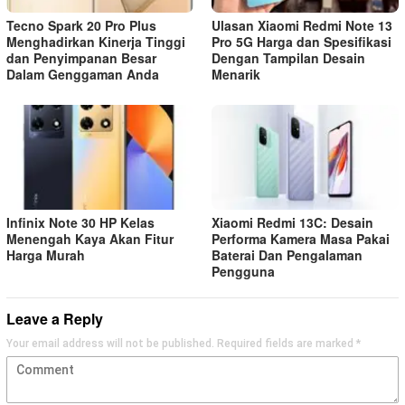
Tecno Spark 20 Pro Plus
Ulasan Xiaomi Redmi Note 13
Menghadirkan Kinerja Tinggi
Pro 5G Harga dan Spesifikasi
dan Penyimpanan Besar
Dengan Tampilan Desain
Dalam Genggaman Anda
Menarik
Infinix Note 30 HP Kelas
Xiaomi Redmi 13C: Desain
Menengah Kaya Akan Fitur
Performa Kamera Masa Pakai
Harga Murah
Baterai Dan Pengalaman
Pengguna
Leave a Reply
Your email address will not be published.
Required fields are marked
*