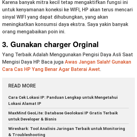
Karena banyak mitra kecil tetap mengaktifkan fungsi ini
untuk kenyamanan koneksi ke WIFI, HP akan terus mencari
sinyal WIFI yang dapat dihubungkan, yang akan
meningkatkan konsumsi daya ekstra. Saya yakin banyak
orang mengabaikan poin ini.
3. Gunakan charger Orginal
Yang Terbaik Adalah Menggunakan Pengisi Daya Asli Saat
Mengisi Daya HP. Baca juga
Awas Jangan Salah! Gunakan
Cara Cas HP Yang Benar Agar Baterai Awet
.
READ MORE
Cara Cek Lokasi IP: Panduan Lengkap untuk Mengetahui
Lokasi Alamat IP
MaxMind GeoLite: Database Geolokasi IP Gratis Terbaik
untuk Developer & Bisnis
Wireshark: Tool Analisis Jaringan Terbaik untuk Monitoring
& Troubleshooting