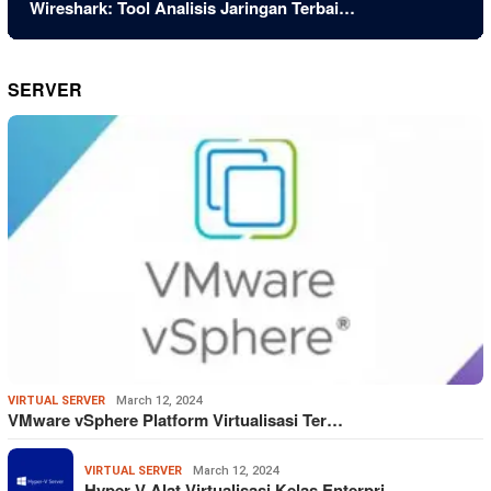
Wireshark: Tool Analisis Jaringan Terbai…
SERVER
VIRTUAL SERVER
March 12, 2024
VMware vSphere Platform Virtualisasi Ter…
VIRTUAL SERVER
March 12, 2024
Hyper-V Alat Virtualisasi Kelas Enterpri…