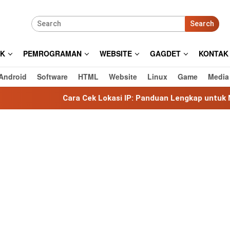
Search
IK
PEMROGRAMAN
WEBSITE
GAGDET
KONTAK
Android
Software
HTML
Website
Linux
Game
Media
Cara Cek Lokasi IP: Panduan Lengkap untuk Mengetahui Loka