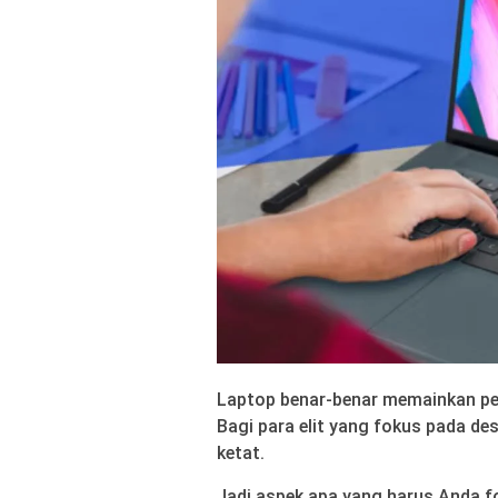
Laptop benar-benar memainkan per
Bagi para elit yang fokus pada de
ketat.
Jadi aspek apa yang harus Anda 