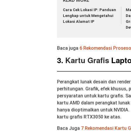
READ MORE
Cara Cek Lokasi IP: Panduan
Ma
Lengkap untuk Mengetahui
Da
Lokasi Alamat IP
Gr
De
Baca juga
6 Rekomendasi Prosesor
3.
Kartu Grafis
Lapto
Perangkat lunak desain dan rende
perhitungan. Grafik, efek khusus, 
persyaratan untuk kartu grafis. Saa
kartu AMD dalam perangkat lunak 
hanya dioptimalkan untuk NVIDIA. 
kartu grafis RTX3050 ke atas.
Baca Juga
7 Rekomendasi Kartu G