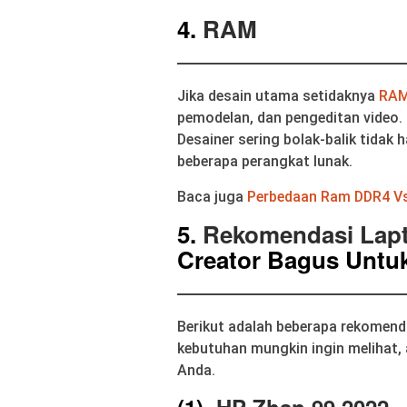
4.
RAM
Jika desain utama setidaknya
RA
pemodelan, dan pengeditan video
Desainer sering bolak-balik tidak
beberapa perangkat lunak.
Baca juga
Perbedaan Ram DDR4 Vs
5.
Rekomendasi Lapt
Creator Bagus Untuk
Berikut adalah beberapa rekomen
kebutuhan mungkin ingin melihat,
Anda.