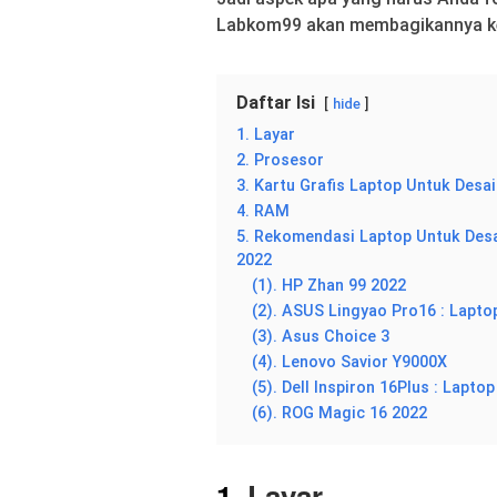
Labkom99 akan membagikannya k
Daftar Isi
hide
1. Layar
2. Prosesor
3. Kartu Grafis Laptop Untuk Desa
4. RAM
5. Rekomendasi Laptop Untuk Desa
2022
(1). HP Zhan 99 2022
(2). ASUS Lingyao Pro16 : Lapt
(3). Asus Choice 3
(4). Lenovo Savior Y9000X
(5). Dell Inspiron 16Plus : Lapto
(6). ROG Magic 16 2022
1.
Layar