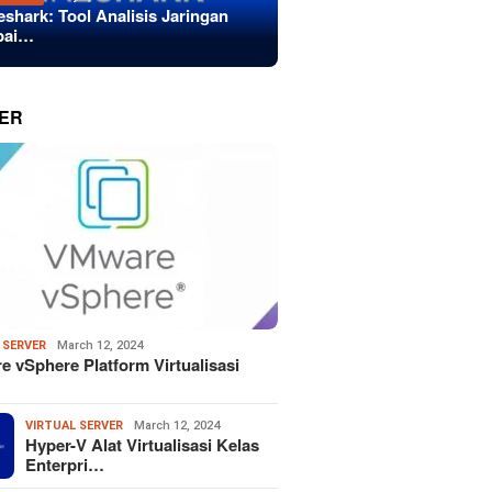
eshark: Tool Analisis Jaringan
bai…
ER
 SERVER
March 12, 2024
 vSphere Platform Virtualisasi
VIRTUAL SERVER
March 12, 2024
Hyper-V Alat Virtualisasi Kelas
Enterpri…