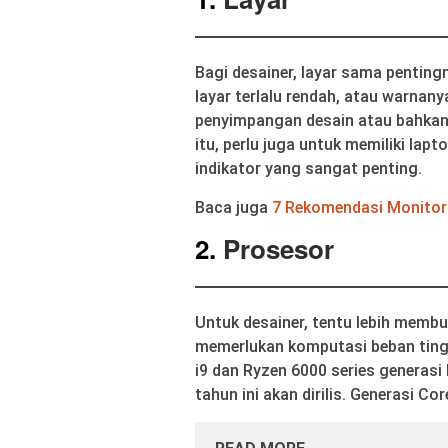
Bagi desainer, layar sama penting
layar terlalu rendah, atau warnan
penyimpangan desain atau bahkan 
itu, perlu juga untuk memiliki lap
indikator yang sangat penting.
Baca juga
7 Rekomendasi Monitor 
2.
Prosesor
Untuk desainer, tentu lebih memb
memerlukan komputasi beban ting
i9 dan Ryzen 6000 series generasi 
tahun ini akan dirilis. Generasi Co