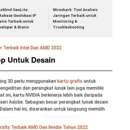
xMind GeoLite:
Wireshark: Tool Analisis
tabase Geolokasi IP
Jaringan Terbaik untuk
atis Terbaik untuk
Monitoring &
veloper & Bisnis
Troubleshooting
 Terbaik Intel Dan AMD 2022
p Untuk Desain
ring 3D perlu menggunakan
kartu grafis
untuk
pengeditan dan perangkat lunak lain juga memiliki
t ini, kartu NVIDIA berkinerja lebih baik daripada
seri Adobe. Sebagian besar perangkat lunak desain
Dalam hal ini, disarankan untuk langsung memilih
rafis Terbaik AMD Dan Nvidia Tahun 2022