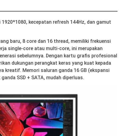
si 1920*1080, kecepatan refresh 144Hz, dan gamut
ng baru, 8 core dan 16 thread, memiliki frekuensi
rja single-core atau multi-core, ini merupakan
enerasi sebelumnya. Dengan kartu grafis profesional
rikan dukungan perangkat keras yang kuat kepada
a kreatif. Memori saluran ganda 16 GB (ekspansi
k ganda SSD + SATA, mudah diperluas.