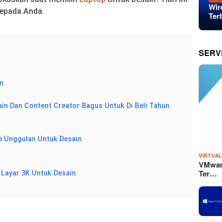
Wir
epada Anda.
Ter
SERV
in
in Dan Content Creator Bagus Untuk Di Beli Tahun
op Unggulan Untuk Desain
VIRTUAL
VMware
Ter…
p Layar 3K Untuk Desain