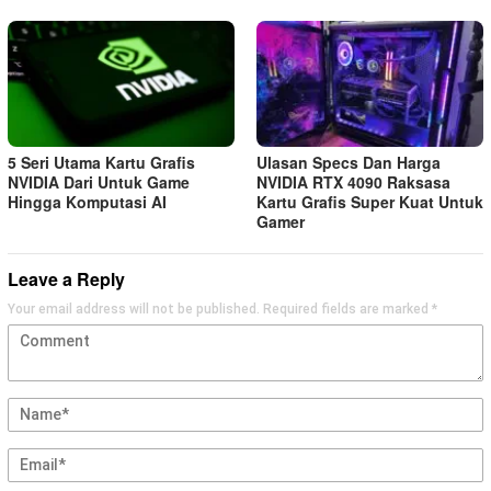
5 Seri Utama Kartu Grafis
Ulasan Specs Dan Harga
NVIDIA Dari Untuk Game
NVIDIA RTX 4090 Raksasa
Hingga Komputasi AI
Kartu Grafis Super Kuat Untuk
Gamer
Leave a Reply
Your email address will not be published.
Required fields are marked
*