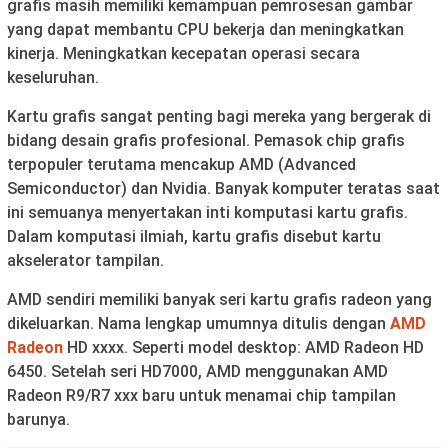
grafis masih memiliki kemampuan pemrosesan gambar
yang dapat membantu CPU bekerja dan meningkatkan
kinerja. Meningkatkan kecepatan operasi secara
keseluruhan.
Kartu grafis sangat penting bagi mereka yang bergerak di
bidang desain grafis profesional. Pemasok chip grafis
terpopuler terutama mencakup AMD (Advanced
Semiconductor) dan Nvidia. Banyak komputer teratas saat
ini semuanya menyertakan inti komputasi kartu grafis.
Dalam komputasi ilmiah, kartu grafis disebut kartu
akselerator tampilan.
AMD sendiri memiliki banyak seri kartu grafis radeon yang
dikeluarkan. Nama lengkap umumnya ditulis dengan
AMD
Radeon
HD xxxx. Seperti model desktop: AMD Radeon HD
6450. Setelah seri HD7000, AMD menggunakan AMD
Radeon R9/R7 xxx baru untuk menamai chip tampilan
barunya.