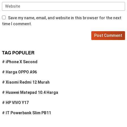
Save my name, email, and website in this browser for the next
time I comment.
TAG POPULER
#
iPhone X Second
#
Harga OPPO A96
#
Xiaomi Redmi 12 Murah
#
Huawei Matepad 10.4 Harga
#
HP VIVO Y17
#
IT Powerbank Slim PB11