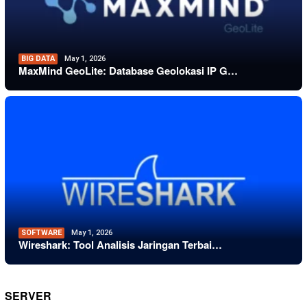
BIG DATA
May 1, 2026
MaxMind GeoLite: Database Geolokasi IP G…
SOFTWARE
May 1, 2026
Wireshark: Tool Analisis Jaringan Terbai…
SERVER