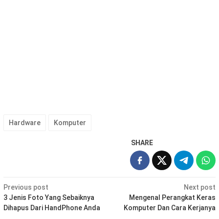
Hardware
Komputer
SHARE
Post
Previous post
Next post
navigation
3 Jenis Foto Yang Sebaiknya
Mengenal Perangkat Keras
Dihapus Dari HandPhone Anda
Komputer Dan Cara Kerjanya