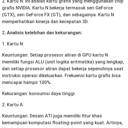
2. Kartu N: Ini adalah kartu grafis yang menggunakan chip
grafis NVIDIA. Kartu N bekerja termasuk seri GeForce
(GTX), seri GeForce FX (GT), dan sebagainya. Kartu N
memperhatikan kinerja dan kecepatan 3D.
2
. Analisis kelebihan dan kekurangan:
1. Kartu N:
Keuntungan: Setiap prosesor aliran di GPU kartu N
memiliki fungsi ALU (unit logika aritmatika) yang lengkap,
dan setiap prosesor aliran dapat bekerja sepenuhnya saat
instruksi operasi dikeluarkan. Frekuensi kartu grafis bisa
mencapai hampir 100%.
Kekurangan: konsumsi daya tinggi.
2. Kartu A:
Keuntungan: Desain ATI juga memiliki fitur khas
kemampuan komputasi floating-point yang kuat. Artinya,