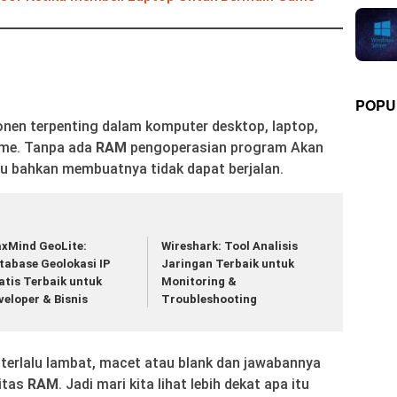
POPU
en terpenting dalam komputer desktop, laptop,
ame. Tanpa ada
RAM
pengoperasian program Akan
tau bahkan membuatnya tidak dapat berjalan.
xMind GeoLite:
Wireshark: Tool Analisis
tabase Geolokasi IP
Jaringan Terbaik untuk
atis Terbaik untuk
Monitoring &
veloper & Bisnis
Troubleshooting
terlalu lambat, macet atau blank dan jawabannya
itas
RAM
. Jadi mari kita lihat lebih dekat apa itu