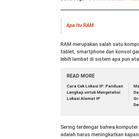
Apa Itu RAM
RAM merupakan salah satu kompon
tablet, smartphone dan konsol g
lebih lambat di sistem apa pun a
READ MORE
Cara Cek Lokasi IP: Panduan
Ma
Lengkap untuk Mengetahui
Da
Lokasi Alamat IP
Gr
De
Sering terdengar bahwa komputer 
adalah harus meningkatkan kapas