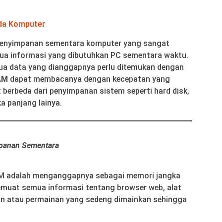
da Komputer
penyimpanan sementara komputer yang sangat
a informasi yang dibutuhkan PC sementara waktu.
a data yang dianggapnya perlu ditemukan dengan
AM
dapat membacanya dengan kecepatan yang
 berbeda dari penyimpanan sistem seperti hard disk,
a panjang lainya.
panan Sementara
AM adalah menganggapnya sebagai memori jangka
emuat semua informasi tentang browser web, alat
n atau permainan yang sedeng dimainkan sehingga