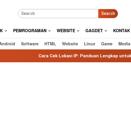
Search
IK
PEMROGRAMAN
WEBSITE
GAGDET
KONTAK
Android
Software
HTML
Website
Linux
Game
Media
Cara Cek Lokasi IP: Panduan Lengkap untuk Mengetahui Loka