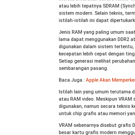
atau lebih tepatnya SDRAM (Syn
sistem modern. Selain teknis, term
istilah-istilah ini dapat dipertuk
Jenis RAM yang paling umum saat i
lama dapat menggunakan DDR2 ata
digunakan dalam sistem tertentu,
kecepatan lebih cepat dengan tin
Setiap generasi melihat perubahan
sembarangan pasang.
Baca Juga :
Apple Akan Memperke
Istilah lain yang umum terutama 
atau RAM video. Meskipun VRAM se
digunakan, namun secara teknis k
untuk chip grafis atau memori ya
VRAM sebenarnya disebut grafis 
besar kartu grafis modern meng