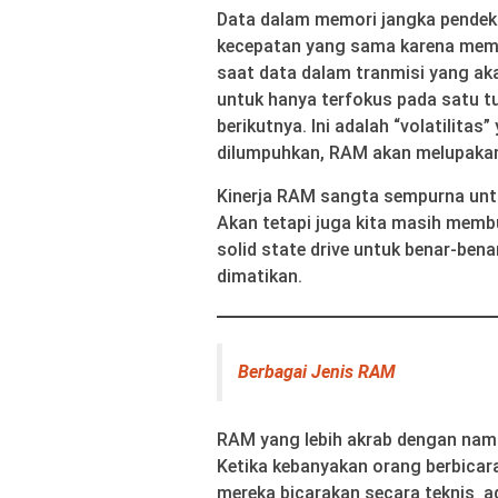
Data dalam memori jangka pende
kecepatan yang sama karena memil
saat data dalam tranmisi yang ak
untuk hanya terfokus pada satu tu
berikutnya. Ini adalah “volatilitas
dilumpuhkan, RAM akan melupakan 
Kinerja RAM sangta sempurna unt
Akan tetapi juga kita masih memb
solid state drive untuk benar-ben
dimatikan.
Berbagai Jenis RAM
RAM yang lebih akrab dengan nam
Ketika kebanyakan orang berbica
mereka bicarakan secara teknis