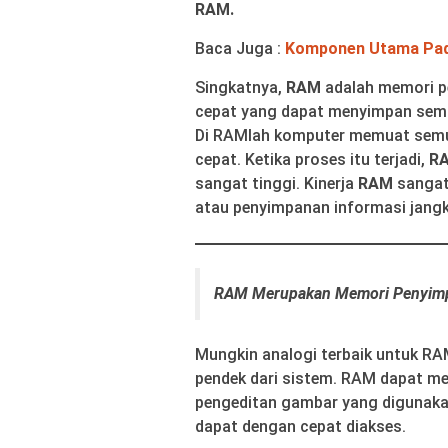
RAM.
Baca Juga :
Komponen Utama Pa
Singkatnya,
RAM
adalah memori 
cepat yang dapat menyimpan semu
Di RAMlah komputer memuat semu
cepat. Ketika proses itu terjadi,
R
sangat tinggi. Kinerja
RAM
sangat
atau penyimpanan informasi jangk
RAM Merupakan Memori Penyim
Mungkin analogi terbaik untuk R
pendek dari sistem. RAM dapat m
pengeditan gambar yang digunaka
dapat dengan cepat diakses.