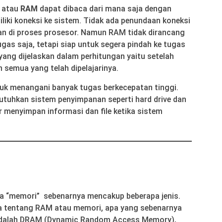
k atau
RAM
dapat dibaca dari mana saja dengan
iki koneksi ke sistem. Tidak ada penundaan koneksi
an di proses prosesor. Namun RAM tidak dirancang
gas saja, tetapi siap untuk segera pindah ke tugas
” yang dijelaskan dalam perhitungan yaitu setelah
semua yang telah dipelajarinya.
uk menangani banyak tugas berkecepatan tinggi.
utuhkan sistem penyimpanan seperti hard drive dan
ar menyimpan informasi dan file ketika sistem
a “memori” sebenarnya mencakup beberapa jenis.
ra tentang RAM atau memori, apa yang sebenarnya
 adalah DRAM (Dynamic Random Access Memory),