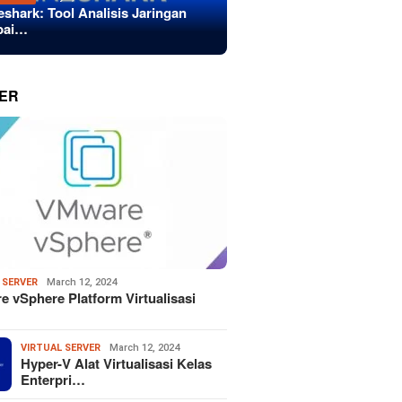
eshark: Tool Analisis Jaringan
bai…
ER
 SERVER
March 12, 2024
 vSphere Platform Virtualisasi
VIRTUAL SERVER
March 12, 2024
Hyper-V Alat Virtualisasi Kelas
Enterpri…