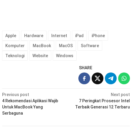
Apple
Hardware
Internet
iPad
iPhone
Komputer
MacBook
MacOS
Software
Teknologi
Website
Windows
SHARE
Post
Previous post
Next post
navigation
4 Rekomendasi Aplikasi Wajib
7 Peringkat Prosesor Intel
Untuk MacBook Yang
Terbaik Generasi 12 Terbaru
Serbaguna