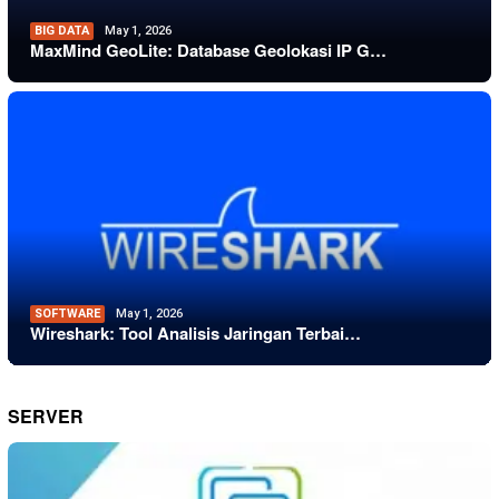
BIG DATA
May 1, 2026
MaxMind GeoLite: Database Geolokasi IP G…
SOFTWARE
May 1, 2026
Wireshark: Tool Analisis Jaringan Terbai…
SERVER