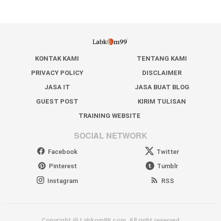
KONTAK KAMI
TENTANG KAMI
PRIVACY POLICY
DISCLAIMER
JASA IT
JASA BUAT BLOG
GUEST POST
KIRIM TULISAN
TRAINING WEBSITE
SOCIAL NETWORK
Facebook
Twitter
Pinterest
Tumblr
Instagram
RSS
Copyright @ Labkom99.com. All right reserved