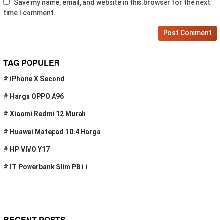
Save my name, email, and website in this browser for the next
time I comment.
TAG POPULER
#
iPhone X Second
#
Harga OPPO A96
#
Xiaomi Redmi 12 Murah
#
Huawei Matepad 10.4 Harga
#
HP VIVO Y17
#
IT Powerbank Slim PB11
RECENT POSTS