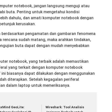
puter notebook, jangan langsung menguji atau
i buta. Penting untuk mengetahui kondisi
lebih dahulu, dan amati komputer notebook dengan
petunjuk kerusakan.
n berdasarkan pengamatan dan gambaran fenomena
ika rencana sudah matang, maka arahkan tindakan,
engujian buta dapat dengan mudah menyebabkan
uter notebook, yang terbaik adalah memastikan
riferal yang terkait dengan komputer notebook
if ini biasanya dapat dilakukan dengan menggunakan
dah diterapkan. Setelah kegagalan periferal
agian dalam laptop untuk memeriksanya.
xMind GeoLite:
Wireshark: Tool Analisis