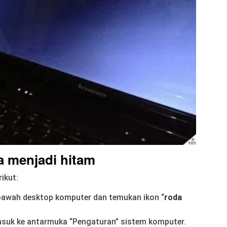
ba menjadi hitam
ikut:
i bawah desktop komputer dan temukan ikon “
roda
 masuk ke antarmuka “Pengaturan” sistem komputer.