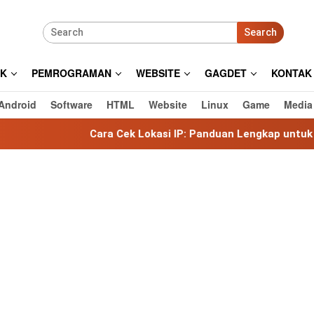
Search
IK
PEMROGRAMAN
WEBSITE
GAGDET
KONTAK
Android
Software
HTML
Website
Linux
Game
Media
Cara Cek Lokasi IP: Panduan Lengkap untuk Mengetahui Loka