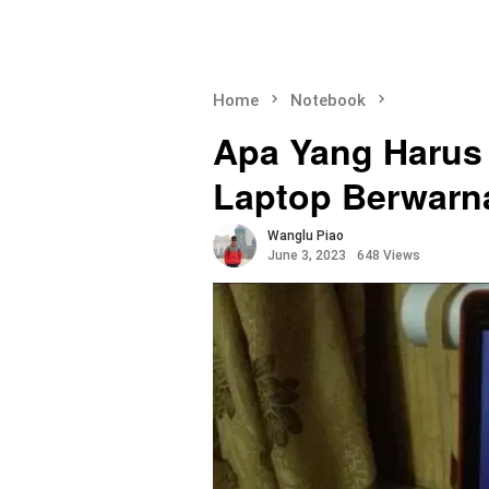
Home
Notebook
Apa Yang Harus 
Laptop Berwarn
Wanglu Piao
June 3, 2023
648 Views