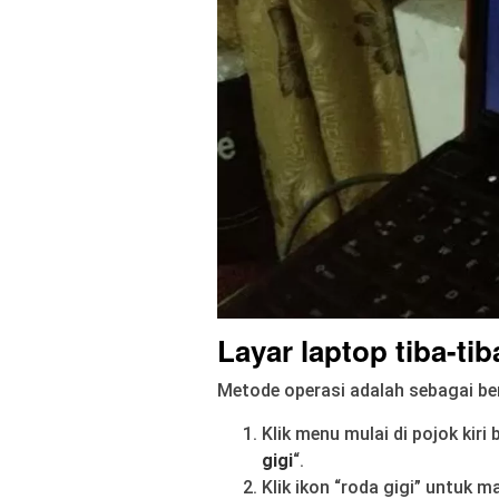
Layar laptop tiba-ti
Metode operasi adalah sebagai ber
Klik menu mulai di pojok kir
gigi
“.
Klik ikon “roda gigi” untuk