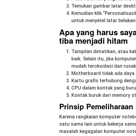
Temukan gambar latar deskto
Kemudian klik “Personalisasi
untuk menyetel latar belakan
Apa yang harus saya 
tiba menjadi hitam
Tampilan dimatikan, atau ka
baik. Selain itu, jika komput
mudah teroksidasi dan rusak
Motherboard tidak ada daya
Kartu grafis terhubung deng
CPU dalam kontak yang buru
Kontak buruk dari memory st
Prinsip Pemeliharaan
Karena rangkaian komputer noteb
satu sama lain untuk bekerja sama
masalah kegagalan komputer not