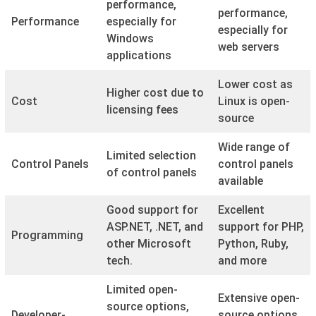
performance,
performance,
Performance
especially for
especially for
Windows
web servers
applications
Lower cost as
Higher cost due to
Cost
Linux is open-
licensing fees
source
Wide range of
Limited selection
Control Panels
control panels
of control panels
available
Good support for
Excellent
ASP.NET, .NET, and
support for PHP,
Programming
other Microsoft
Python, Ruby,
tech.
and more
Limited open-
Extensive open-
source options,
Developer-
source options,