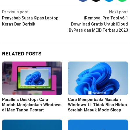
Post
Previous post
Next post
navigation
Penyebab Suara Kipas Laptop
iRemoval Pro Tool v6.1
Keras Dan Berisik
Download Gratis Untuk iCloud
ByPass dan MEID Terbaru 2023
RELATED POSTS
Parallels Desktop: Cara
Cara Memperbaiki Masalah
Mudah Menjalankan Windows
Windows 11 Tidak Bisa Hidup
di Mac Tanpa Restart
Setelah Masuk Mode Sleep