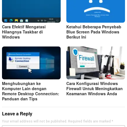
Cara Efektif Mengatasi
Ketahui Beberapa Penyebab
Hilangnya Taskbar di
Blue Screen Pada Windows
Windows
Berikut Ini
Menghubungkan ke
Cara Konfigurasi Windows
Komputer Lain dengan
Firewall Untuk Meningkatkan
Remote Desktop Connection:
Keamanan Windows Anda
Panduan dan Tips
Leave a Reply
Your email address will not be published.
Required fields are marked
*