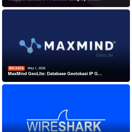
BIG DATA
May 1, 2026
MaxMind GeoLite: Database Geolokasi IP G…