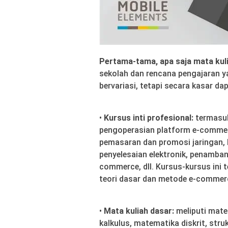
Pertama-tama, apa saja mata kul
sekolah dan rencana pengajaran y
bervariasi, tetapi secara kasar dap
•
Kursus inti profesional:
termasu
pengoperasian platform e-commer
pemasaran dan promosi jaringan,
penyelesaian elektronik, penamban
commerce, dll. Kursus-kursus in
teori dasar dan metode e-commerce
•
Mata kuliah dasar:
meliputi matema
kalkulus, matematika diskrit, struk