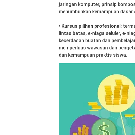
jaringan komputer, prinsip komposi
menumbuhkan kemampuan dasar s
•
Kursus pilihan profesional:
terma
lintas batas, e-niaga seluler, e-n
kecerdasan buatan dan pembelajara
memperluas wawasan dan pengeta
dan kemampuan praktis siswa.