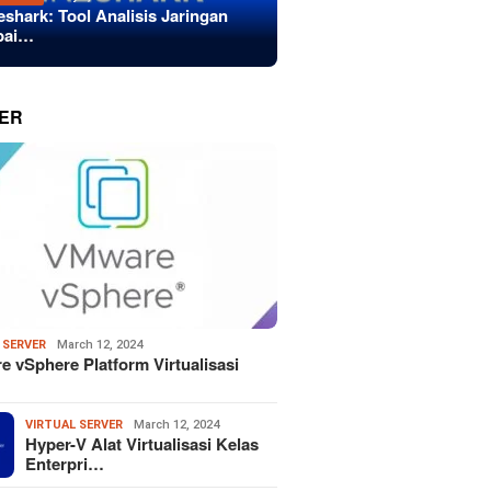
eshark: Tool Analisis Jaringan
bai…
ER
 SERVER
March 12, 2024
 vSphere Platform Virtualisasi
VIRTUAL SERVER
March 12, 2024
Hyper-V Alat Virtualisasi Kelas
Enterpri…