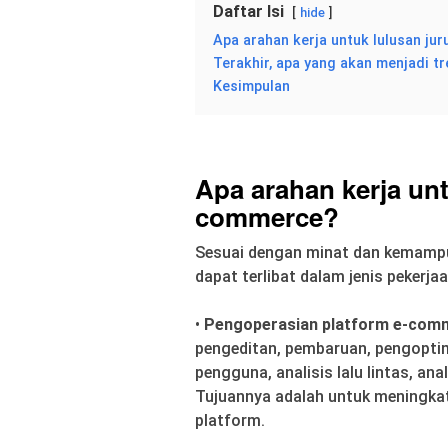
Daftar Isi
hide
Apa arahan kerja untuk lulusan j
Terakhir, apa yang akan menjadi
Kesimpulan
Apa arahan kerja unt
commerce?
Sesuai dengan minat dan kemampu
dapat terlibat dalam jenis pekerjaa
•
Pengoperasian platform e-com
pengeditan, pembaruan, pengoptimal
pengguna, analisis lalu lintas, an
Tujuannya adalah untuk meningk
platform.