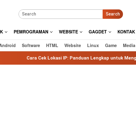
Search
IK
PEMROGRAMAN
WEBSITE
GAGDET
KONTAK
Android
Software
HTML
Website
Linux
Game
Media
Cek Lokasi IP: Panduan Lengkap untuk Mengetahui Lokasi Al