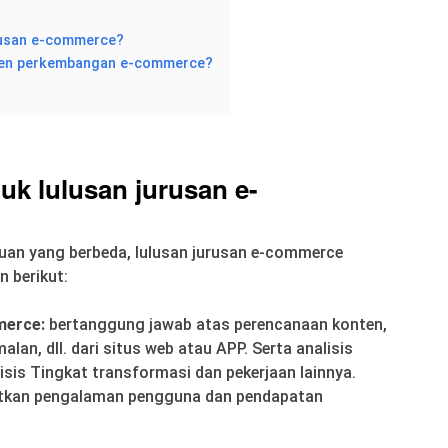
urusan e-commerce?
 tren perkembangan e-commerce?
uk lulusan jurusan e-
an yang berbeda, lulusan jurusan e-commerce
n berikut:
merce:
bertanggung jawab atas perencanaan konten,
an, dll. dari situs web atau APP. Serta analisis
alisis Tingkat transformasi dan pekerjaan lainnya.
atkan pengalaman pengguna dan pendapatan