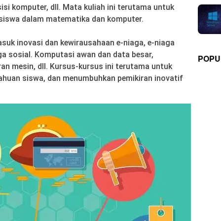
si komputer, dll. Mata kuliah ini terutama untuk
iswa dalam matematika dan komputer.
suk inovasi dan kewirausahaan e-niaga, e-niaga
iaga sosial. Komputasi awan dan data besar,
POPU
n mesin, dll. Kursus-kursus ini terutama untuk
huan siswa, dan menumbuhkan pemikiran inovatif