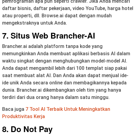
pemrograman apa pun seperti crawler. Jika Anda mencari
daftar bisnis, daftar pekerjaan, video YouTube, harga hotel
atau properti, dll. Browse.ai dapat dengan mudah
mengekstraknya untuk Anda.
7. Situs Web Brancher-AI
Brancher.ai adalah platform tanpa kode yang
memungkinkan Anda membuat aplikasi berbasis AI dalam
waktu singkat dengan menghubungkan model-model AI.
Anda dapat mengambil lebih dari 100 templat siap pakai
saat membuat alat AI. Dan Anda akan dapat menjual ide-
ide unik Anda secara online dan membagikannya kepada
dunia. Brancher.ai dikembangkan oleh tim yang hanya
terdiri dari dua orang hanya dalam satu minggu.
Baca juga
7 Tool AI Terbaik Untuk Meningkatkan
Produktivitas Kerja
8. Do Not Pay