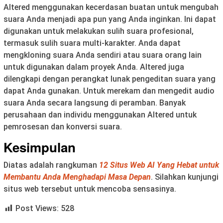
Altered menggunakan kecerdasan buatan untuk mengubah
suara Anda menjadi apa pun yang Anda inginkan. Ini dapat
digunakan untuk melakukan sulih suara profesional,
termasuk sulih suara multi-karakter. Anda dapat
mengkloning suara Anda sendiri atau suara orang lain
untuk digunakan dalam proyek Anda. Altered juga
dilengkapi dengan perangkat lunak pengeditan suara yang
dapat Anda gunakan. Untuk merekam dan mengedit audio
suara Anda secara langsung di peramban. Banyak
perusahaan dan individu menggunakan Altered untuk
pemrosesan dan konversi suara.
Kesimpulan
Diatas adalah rangkuman
12 Situs Web AI Yang Hebat untuk
Membantu Anda Menghadapi Masa Depan
. Silahkan kunjungi
situs web tersebut untuk mencoba sensasinya.
Post Views:
528