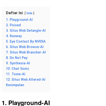
Daftar Isi
hide
1. Playground-AI
2. Poised
3. Situs Web Detangle-AI
4. Runway
5. Eye Contact By NVIDIA
6. Situs Web Browse-AI
7. Situs Web Brancher-AI
8. Do Not Pay
9. Synthesia-AI
10. Chat Sonic
11. Tome-AI
12. Situs Web Altered-AI
Kesimpulan
1. Playground-AI