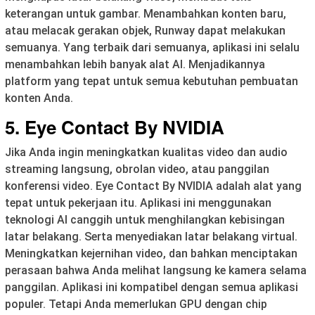
keterangan untuk gambar. Menambahkan konten baru,
atau melacak gerakan objek, Runway dapat melakukan
semuanya. Yang terbaik dari semuanya, aplikasi ini selalu
menambahkan lebih banyak alat AI. Menjadikannya
platform yang tepat untuk semua kebutuhan pembuatan
konten Anda.
5. Eye Contact By NVIDIA
Jika Anda ingin meningkatkan kualitas video dan audio
streaming langsung, obrolan video, atau panggilan
konferensi video. Eye Contact By NVIDIA adalah alat yang
tepat untuk pekerjaan itu. Aplikasi ini menggunakan
teknologi AI canggih untuk menghilangkan kebisingan
latar belakang. Serta menyediakan latar belakang virtual.
Meningkatkan kejernihan video, dan bahkan menciptakan
perasaan bahwa Anda melihat langsung ke kamera selama
panggilan. Aplikasi ini kompatibel dengan semua aplikasi
populer. Tetapi Anda memerlukan GPU dengan chip