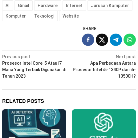
AI
Gmail
Hardware
Internet
Jurusan Komputer
Komputer
Teknologi
Website
SHARE
Post
Previous post
Next post
navigation
Prosesor Intel Core i5 Atau i7
Apa Perbedaan Antara
Mana Yang Terbaik Digunakan di
Prosesor Intel i5-1340P dan i5-
Tahun 2023
13500H?
RELATED POSTS