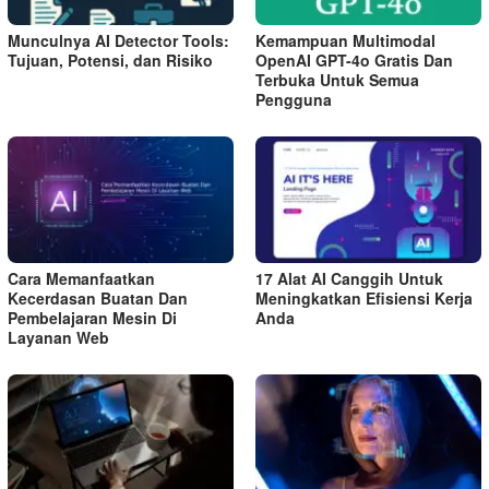
Munculnya AI Detector Tools:
Kemampuan Multimodal
Tujuan, Potensi, dan Risiko
OpenAI GPT-4o Gratis Dan
Terbuka Untuk Semua
Pengguna
Cara Memanfaatkan
17 Alat AI Canggih Untuk
Kecerdasan Buatan Dan
Meningkatkan Efisiensi Kerja
Pembelajaran Mesin Di
Anda
Layanan Web