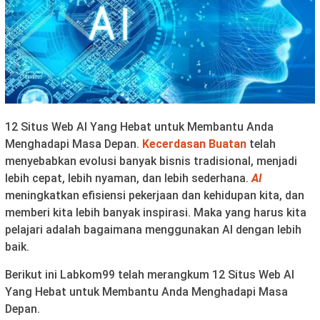
12 Situs Web AI Yang Hebat untuk Membantu Anda
Menghadapi Masa Depan.
Kecerdasan Buatan
telah
menyebabkan evolusi banyak bisnis tradisional, menjadi
lebih cepat, lebih nyaman, dan lebih sederhana.
AI
meningkatkan efisiensi pekerjaan dan kehidupan kita, dan
memberi kita lebih banyak inspirasi. Maka yang harus kita
pelajari adalah bagaimana menggunakan AI dengan lebih
baik.
Berikut ini Labkom99 telah merangkum 12 Situs Web AI
Yang Hebat untuk Membantu Anda Menghadapi Masa
Depan.