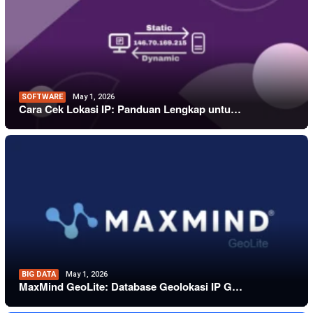
SOFTWARE
May 1, 2026
Cara Cek Lokasi IP: Panduan Lengkap untu…
BIG DATA
May 1, 2026
MaxMind GeoLite: Database Geolokasi IP G…