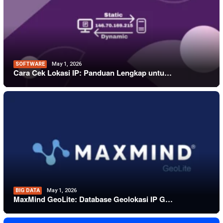
SOFTWARE
May 1, 2026
Cara Cek Lokasi IP: Panduan Lengkap untu…
BIG DATA
May 1, 2026
MaxMind GeoLite: Database Geolokasi IP G…