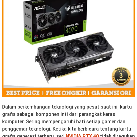
Dalam perkembangan teknologi yang pesat saat ini, kartu
grafis sebagai komponen inti dari perangkat keras
komputer. Sering mempengaruhi hati setiap gamer dan
penggemar teknologi. Ketika kita berbicara tentang kartu
grafis generasi terbaru, seri
NVIDIA RTX 40
tidak diragukan