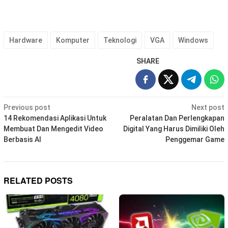
Hardware
Komputer
Teknologi
VGA
Windows
SHARE
Post
Previous post
Next post
navigation
14 Rekomendasi Aplikasi Untuk
Peralatan Dan Perlengkapan
Membuat Dan Mengedit Video
Digital Yang Harus Dimiliki Oleh
Berbasis AI
Penggemar Game
RELATED POSTS