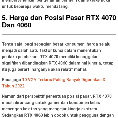
mempertahankan pengalaman bermain game terkemuka
untuk beberapa waktu mendatang.
5. Harga dan Posisi Pasar RTX 4070
Dan 4060
Tentu saja, bagi sebagian besar konsumen, harga selalu
menjadi salah satu faktor kunci dalam menentukan
perilaku pembelian. RTX 4070 memiliki keunggulan
signifikan dibandingkan RTX 4060 dalam hal kinerja, tetapi
itu juga berarti harganya akan relatif mahal.
Baca juga
10 VGA Terlaris Paling Banyak Digunakan Di
Tahun 2022
.
Namun dari perspektif penentuan posisi pasar, RTX 4070
masih dirancang untuk gamer dan konsumen kelas
menengah ke atas yang mengejar kinerja ekstrem.
Sedangkan RTX 4060 lebih cocok untuk pengguna dengan