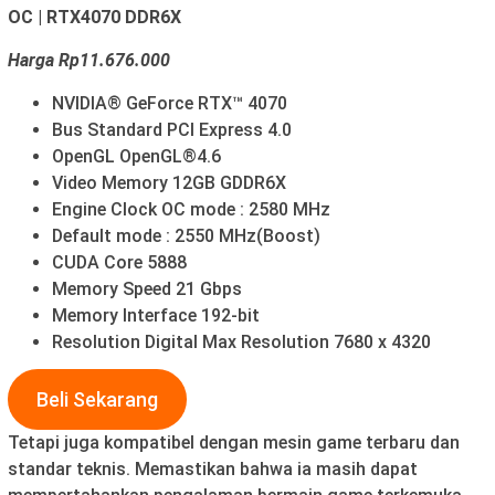
OC | RTX4070 DDR6X
Harga Rp11.676.000
NVIDIA® GeForce RTX™ 4070
Bus Standard PCI Express 4.0
OpenGL OpenGL®4.6
Video Memory 12GB GDDR6X
Engine Clock OC mode : 2580 MHz
Default mode : 2550 MHz(Boost)
CUDA Core 5888
Memory Speed 21 Gbps
Memory Interface 192-bit
Resolution Digital Max Resolution 7680 x 4320
Beli Sekarang
Tetapi juga kompatibel dengan mesin game terbaru dan
standar teknis. Memastikan bahwa ia masih dapat