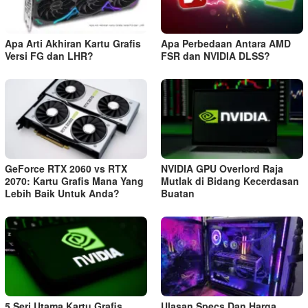
Apa Arti Akhiran Kartu Grafis
Apa Perbedaan Antara AMD
Versi FG dan LHR?
FSR dan NVIDIA DLSS?
GeForce RTX 2060 vs RTX
NVIDIA GPU Overlord Raja
2070: Kartu Grafis Mana Yang
Mutlak di Bidang Kecerdasan
Lebih Baik Untuk Anda?
Buatan
5 Seri Utama Kartu Grafis
Ulasan Specs Dan Harga