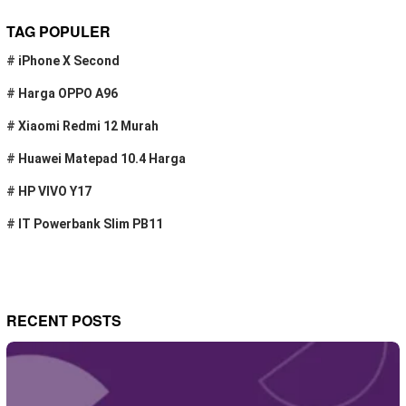
TAG POPULER
#
iPhone X Second
#
Harga OPPO A96
#
Xiaomi Redmi 12 Murah
#
Huawei Matepad 10.4 Harga
#
HP VIVO Y17
#
IT Powerbank Slim PB11
RECENT POSTS