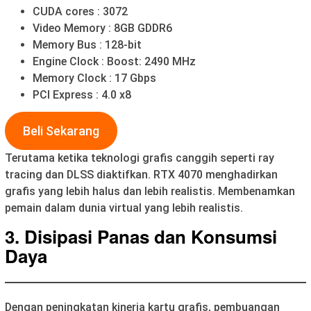
CUDA cores : 3072
Video Memory : 8GB GDDR6
Memory Bus : 128-bit
Engine Clock : Boost: 2490 MHz
Memory Clock : 17 Gbps
PCI Express : 4.0 x8
Beli Sekarang
Terutama ketika teknologi grafis canggih seperti ray
tracing dan DLSS diaktifkan. RTX 4070 menghadirkan
grafis yang lebih halus dan lebih realistis. Membenamkan
pemain dalam dunia virtual yang lebih realistis.
3. Disipasi Panas dan Konsumsi
Daya
Dengan peningkatan kinerja kartu grafis, pembuangan