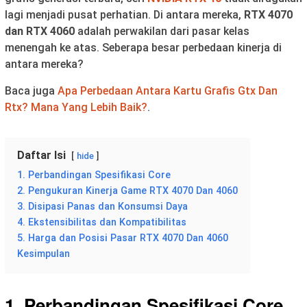
lagi menjadi pusat perhatian. Di antara mereka,
RTX 4070
dan RTX 4060
adalah perwakilan dari pasar kelas
menengah ke atas. Seberapa besar perbedaan kinerja di
antara mereka?
Baca juga
Apa Perbedaan Antara Kartu Grafis Gtx Dan
Rtx? Mana Yang Lebih Baik?
.
Daftar Isi
hide
1. Perbandingan Spesifikasi Core
2. Pengukuran Kinerja Game RTX 4070 Dan 4060
3. Disipasi Panas dan Konsumsi Daya
4. Ekstensibilitas dan Kompatibilitas
5. Harga dan Posisi Pasar RTX 4070 Dan 4060
Kesimpulan
1. Perbandingan Spesifikasi Core