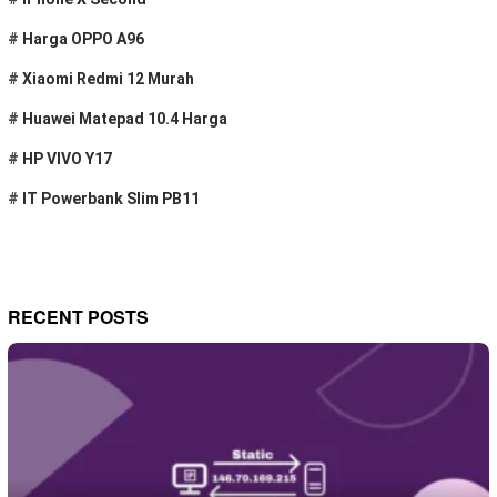
#
Harga OPPO A96
#
Xiaomi Redmi 12 Murah
#
Huawei Matepad 10.4 Harga
#
HP VIVO Y17
#
IT Powerbank Slim PB11
RECENT POSTS