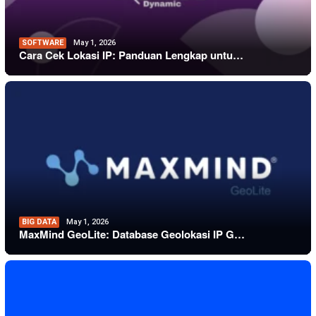
SOFTWARE
May 1, 2026
Cara Cek Lokasi IP: Panduan Lengkap untu…
BIG DATA
May 1, 2026
MaxMind GeoLite: Database Geolokasi IP G…