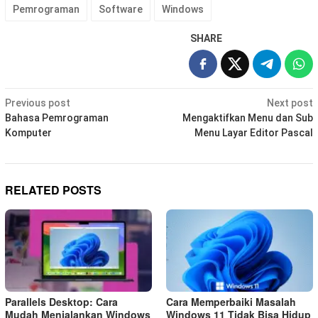
Pemrograman
Software
Windows
SHARE
Post
Previous post
Next post
navigation
Bahasa Pemrograman
Mengaktifkan Menu dan Sub
Komputer
Menu Layar Editor Pascal
RELATED POSTS
Parallels Desktop: Cara
Cara Memperbaiki Masalah
Mudah Menjalankan Windows
Windows 11 Tidak Bisa Hidup