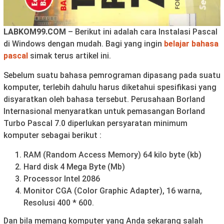
LABKOM99.COM
– Berikut ini adalah cara Instalasi Pascal
di Windows dengan mudah. Bagi yang ingin
belajar bahasa
pascal
simak terus artikel ini.
Sebelum suatu bahasa pemrograman dipasang pada suatu
komputer, terlebih dahulu harus diketahui spesifikasi yang
disyaratkan oleh bahasa tersebut. Perusahaan Borland
Internasional menyaratkan untuk pemasangan Borland
Turbo Pascal 7.0 diperlukan persyaratan minimum
komputer sebagai berikut :
RAM (Random Access Memory) 64 kilo byte (kb)
Hard disk 4 Mega Byte (Mb)
Processor Intel 2086
Monitor CGA (Color Graphic Adapter), 16 warna,
Resolusi 400 * 600.
Dan bila memang komputer yang Anda sekarang salah