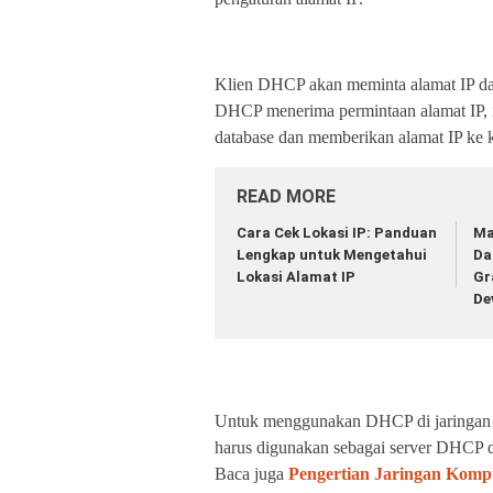
Klien DHCP akan meminta alamat IP dari 
DHCP menerima permintaan alamat IP, i
database dan memberikan alamat IP ke
READ MORE
Cara Cek Lokasi IP: Panduan
Ma
Lengkap untuk Mengetahui
Da
Lokasi Alamat IP
Gr
De
Untuk menggunakan DHCP di jaringan lok
harus digunakan sebagai server DHCP d
Baca juga
Pengertian Jaringan Komp