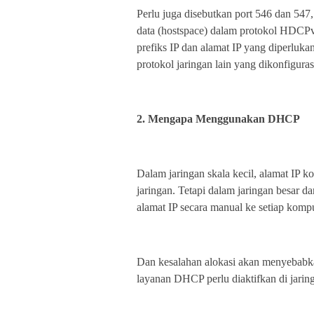
Perlu juga disebutkan port 546 dan 547
data (hostspace) dalam protokol HDCP
prefiks IP dan alamat IP yang diperluka
protokol jaringan lain yang dikonfiguras
2. Mengapa Menggunakan DHCP
Dalam jaringan skala kecil, alamat IP k
jaringan. Tetapi dalam jaringan besar 
alamat IP secara manual ke setiap kom
Dan kesalahan alokasi akan menyebabka
layanan DHCP perlu diaktifkan di jari