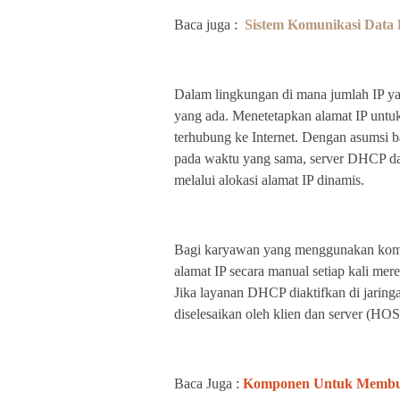
Baca juga :
Sistem Komunikasi Data
Dalam lingkungan di mana jumlah IP ya
yang ada. Menetetapkan alamat IP untuk
terhubung ke Internet. Dengan asumsi 
pada waktu yang sama, server DHCP da
melalui alokasi alamat IP dinamis.
Bagi karyawan yang menggunakan kompu
alamat IP secara manual setiap kali me
Jika layanan DHCP diaktifkan di jaring
diselesaikan oleh klien dan server (
Baca Juga :
Komponen Untuk Membua