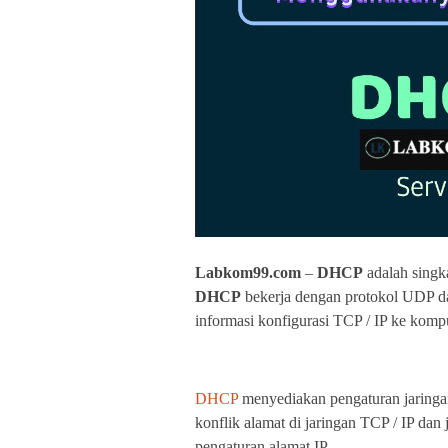
Labkom99.com
–
DHCP
adalah singk
DHCP
bekerja dengan protokol UDP d
informasi konfigurasi TCP / IP ke kompu
DHCP
menyediakan pengaturan jaringa
konflik alamat di jaringan TCP / IP da
pengaturan alamat IP.