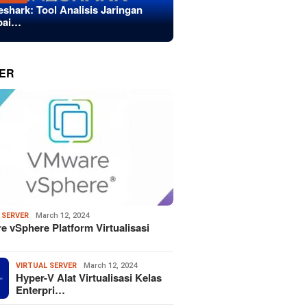
eshark: Tool Analisis Jaringan
bai…
ER
 SERVER
March 12, 2024
 vSphere Platform Virtualisasi
VIRTUAL SERVER
March 12, 2024
Hyper-V Alat Virtualisasi Kelas
Enterpri…