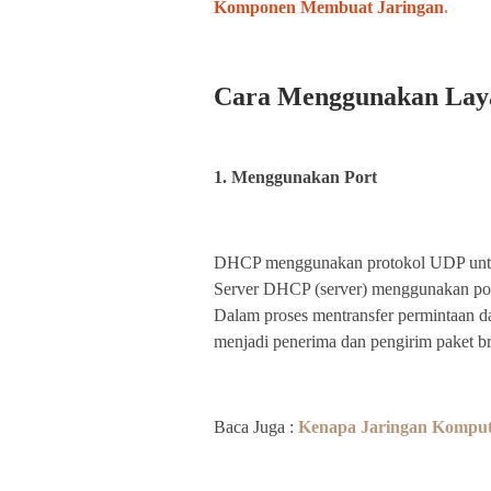
Komponen Membuat Jaringan
.
Cara Menggunakan La
1. Menggunakan Port
DHCP menggunakan protokol UDP untuk
Server DHCP (server) menggunakan p
Dalam proses mentransfer permintaan 
menjadi penerima dan pengirim paket b
Baca Juga :
Kenapa Jaringan Kompute