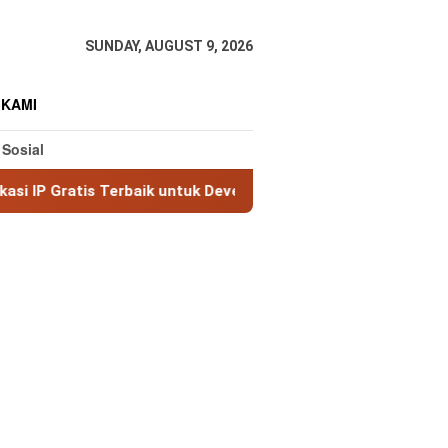
SUNDAY, AUGUST 9, 2026
 KAMI
 Sosial
Terbaik untuk Developer & Bisnis
Wireshark: Tool Anal