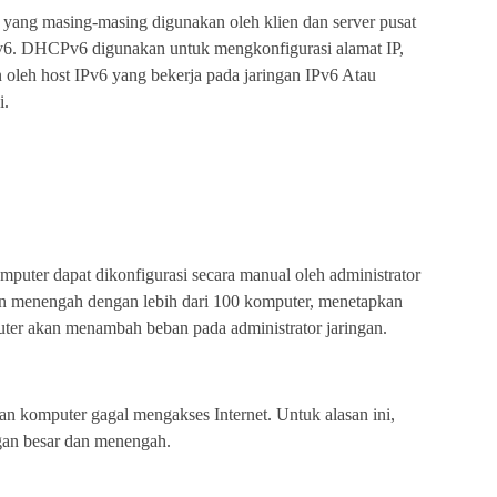
, yang masing-masing digunakan oleh klien dan server pusat
v6. DHCPv6 digunakan untuk mengkonfigurasi alamat IP,
n oleh host IPv6 yang bekerja pada jaringan IPv6 Atau
i.
omputer dapat dikonfigurasi secara manual oleh administrator
dan menengah dengan lebih dari 100 komputer, menetapkan
puter akan menambah beban pada administrator jaringan.
n komputer gagal mengakses Internet. Untuk alasan ini,
ngan besar dan menengah.