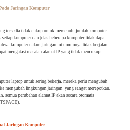
 Pada Jaringan Komputer
ng tersedia tidak cukup untuk memenuhi jumlah komputer
 setiap komputer dan jelas beberapa komputer tidak dapat
bahwa komputer dalam jaringan ini umumnya tidak berjalan
pat mengatasi masalah alamat IP yang tidak mencukupi
ter laptop untuk sering bekerja, mereka perlu mengubah
reka mengubah lingkungan jaringan, yang sangat merepotkan.
an, semua perubahan alamat IP akan secara otomatis
HOSTSPACE).
t Jaringan Komputer