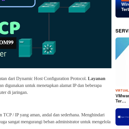
Wir
Ter
SERV
atan dari Dynamic Host Configuration Protocol.
Layanan
an digunakan untuk menetapkan alamat IP dan beberapa
VIRTUAL
ter di jaringan.
VMware
Ter…
n TCP / IP yang aman, andal dan sederhana. Menghindari
n juga sangat mengurangi beban administrator untuk mengelola