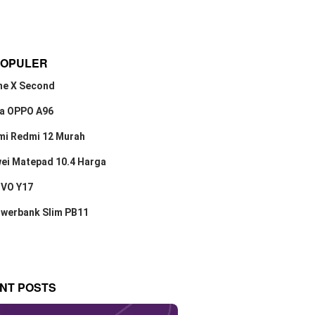
POPULER
ne X Second
a OPPO A96
mi Redmi 12 Murah
ei Matepad 10.4 Harga
IVO Y17
owerbank Slim PB11
NT POSTS