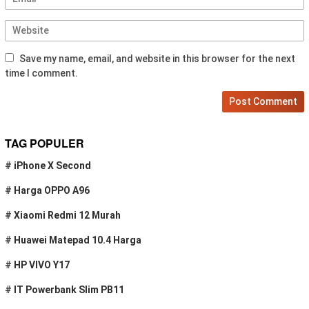
Save my name, email, and website in this browser for the next
time I comment.
TAG POPULER
#
iPhone X Second
#
Harga OPPO A96
#
Xiaomi Redmi 12 Murah
#
Huawei Matepad 10.4 Harga
#
HP VIVO Y17
#
IT Powerbank Slim PB11