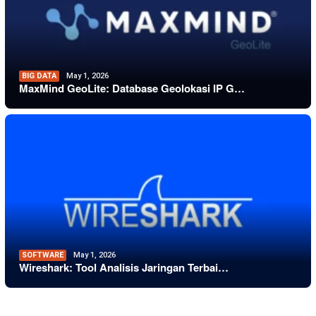
BIG DATA
May 1, 2026
MaxMind GeoLite: Database Geolokasi IP G…
SOFTWARE
May 1, 2026
Wireshark: Tool Analisis Jaringan Terbai…