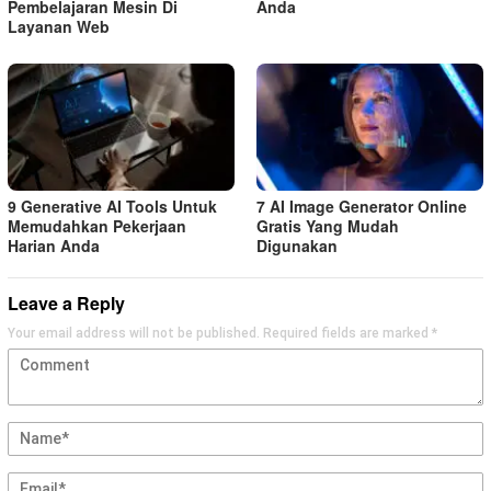
Pembelajaran Mesin Di
Anda
Layanan Web
9 Generative AI Tools Untuk
7 AI Image Generator Online
Memudahkan Pekerjaan
Gratis Yang Mudah
Harian Anda
Digunakan
Leave a Reply
Your email address will not be published.
Required fields are marked
*