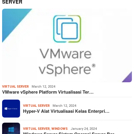
SERVER
VIRTUAL SERVER
March 12, 2024
VMware vSphere Platform Virtualisasi Ter…
VIRTUAL SERVER
March 12, 2024
Hyper-V Alat Virtualisasi Kelas Enterpri…
VIRTUAL SERVER
,
WINDOWS
January 24, 2024
Windows Server Sistem Operasi Server Ber…