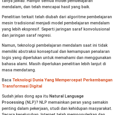
tanya jawab. Hampir semua model pembelajaran
mendalam, dan telah mencapai hasil yang baik.
Penelitian terkait telah diubah dari algoritme pembelajaran
mesin tradisional menjadi model pembelajaran mendalam
yang lebih ekspresif. Seperti jaringan saraf konvolusional
dan jaringan saraf regresi.
Namun, teknologi pembelajaran mendalam saat ini tidak
memiliki abstraksi konseptual dan kemampuan penalaran
logis yang diperlukan untuk memahami dan menggunakan
bahasa alami. Masih diperlukan penelitian lebih lanjut di
masa mendatang.
Baca
Teknologi Dunia Yang Mempercepat Perkembangan
Transformasi Digital
Sudah jelas dong apa itu
Natural Language
Processing
(NLP)? NLP memainkan peran yang semakin
penting dalam pekerjaan, studi dan kehidupan masyarakat.
Secara keseluruhan, Internet telah mempopulerkan dan