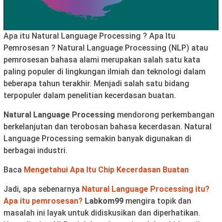
Apa itu Natural Language Processing ? Apa Itu
Pemrosesan ? Natural Language Processing (NLP) atau
pemrosesan bahasa alami merupakan salah satu kata
paling populer di lingkungan ilmiah dan teknologi dalam
beberapa tahun terakhir. Menjadi salah satu bidang
terpopuler dalam penelitian kecerdasan buatan.
Natural Language Processing
mendorong perkembangan
berkelanjutan dan terobosan bahasa kecerdasan. Natural
Language Processing semakin banyak digunakan di
berbagai industri.
Baca
Mengetahui Apa Itu Chip Kecerdasan Buatan
Jadi, apa sebenarnya
Natural Language Processing itu?
Apa itu pemrosesan?
Labkom99
mengira topik dan
masalah ini layak untuk didiskusikan dan diperhatikan.