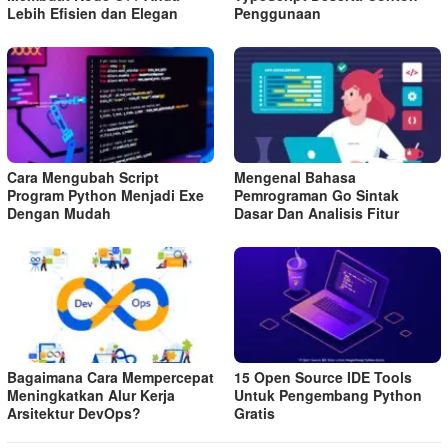
Lebih Efisien dan Elegan
Penggunaan
Cara Mengubah Script
Mengenal Bahasa
Program Python Menjadi Exe
Pemrograman Go Sintak
Dengan Mudah
Dasar Dan Analisis Fitur
Bagaimana Cara Mempercepat
15 Open Source IDE Tools
Meningkatkan Alur Kerja
Untuk Pengembang Python
Arsitektur DevOps?
Gratis