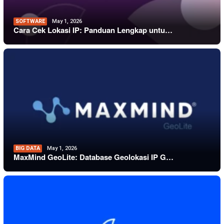
SOFTWARE
May 1, 2026
Cara Cek Lokasi IP: Panduan Lengkap untu…
BIG DATA
May 1, 2026
MaxMind GeoLite: Database Geolokasi IP G…