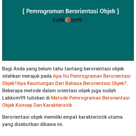
Bagi Anda yang belum tahu tantang berorientasi objek
silahkan merajuk pada
Apa Itu Pemrograman Berorientasi
Objek?Apa Keuntungan Dari Bahasa Berorientasi Objek?
.
Beberapa metode dalam orientasi objek juga sudah
Labkom99 tuliskan di
Metode Pemrograman Berorientasi
Objek Konsep Dan Karakteristik
Berorientasi objek memiliki empat karakteristik utama
yang disebutkan dibawa ini.