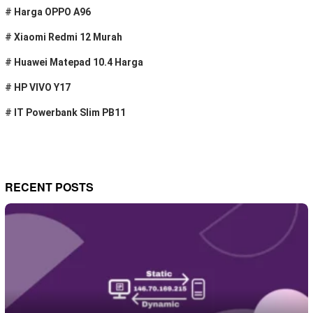
#
Harga OPPO A96
#
Xiaomi Redmi 12 Murah
#
Huawei Matepad 10.4 Harga
#
HP VIVO Y17
#
IT Powerbank Slim PB11
RECENT POSTS