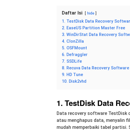
Daftar Isi
hide
1. TestDisk Data Recovery Softwa
2. EaseUS Partition Master Free
3. WinDirStat Data Recovery Soft
4. ClonZilla
5. OSFMount
6. Defraggler
7. SSDLife
8. Recuva Data Recovery Software
9. HD Tune
10. Disk2vhd
1. TestDisk Data Re
Data recovery software TestDisk d
atau menghapus data, menyalin fil
mudah memperbaiki tabel partisi. 