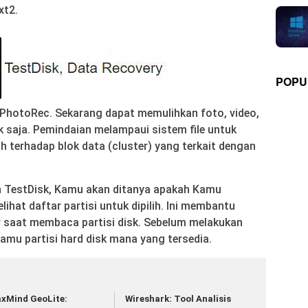
xt2.
POPU
i PhotoRec. Sekarang dapat memulihkan foto, video,
ik saja. Pemindaian melampaui sistem file untuk
 terhadap blok data (cluster) yang terkait dengan
TestDisk, Kamu akan ditanya apakah Kamu
ihat daftar partisi untuk dipilih. Ini membantu
ar saat membaca partisi disk. Sebelum melakukan
amu partisi hard disk mana yang tersedia.
xMind GeoLite:
Wireshark: Tool Analisis