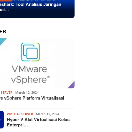
eshark: Tool Analisis Jaringan
bai…
ER
 SERVER
March 12, 2024
 vSphere Platform Virtualisasi
VIRTUAL SERVER
March 12, 2024
Hyper-V Alat Virtualisasi Kelas
Enterpri…