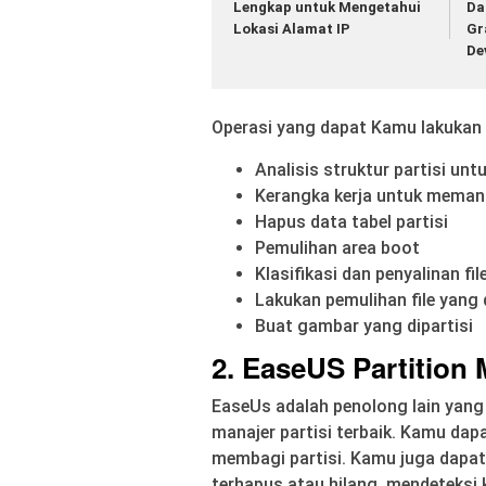
Lengkap untuk Mengetahui
Da
Lokasi Alamat IP
Gr
De
Operasi yang dapat Kamu lakukan p
Analisis struktur partisi un
Kerangka kerja untuk memani
Hapus data tabel partisi
Pemulihan area boot
Klasifikasi dan penyalinan fil
Lakukan pemulihan file yang
Buat gambar yang dipartisi
2. EaseUS Partition 
EaseUs adalah penolong lain yang
manajer partisi terbaik. Kamu d
membagi partisi. Kamu juga dapat
terhapus atau hilang, mendeteksi