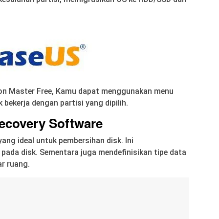
ion Master Free, Kamu dapat menggunakan menu
k bekerja dengan partisi yang dipilih.
Recovery Software
ang ideal untuk pembersihan disk. Ini
 pada disk. Sementara juga mendefinisikan tipe data
r ruang.