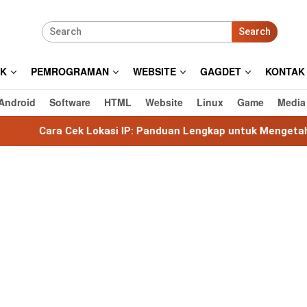
Search
IK
PEMROGRAMAN
WEBSITE
GAGDET
KONTAK
Android
Software
HTML
Website
Linux
Game
Media
k Lokasi IP: Panduan Lengkap untuk Mengetahui Lokasi Alam