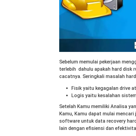
Sebelum memulai pekerjaan mengg
terlebih dahulu apakah hard disk r
cacatnya. Seringkali masalah hard
Fisik yaitu kegagalan drive
Logis yaitu kesalahan sistem
Setelah Kamu memiliki Analisa yan
Kamu, Kamu dapat mulai mencari j
software untuk data recovery hard 
lain dengan efisiensi dan efektivit