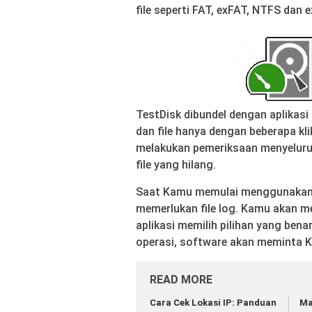
file seperti FAT, exFAT, NTFS dan e
TestDisk dibundel dengan aplikas
dan file hanya dengan beberapa kl
melakukan pemeriksaan menyeluruh
file yang hilang.
Saat Kamu memulai menggunakan 
memerlukan file log. Kamu akan mel
aplikasi memilih pilihan yang ben
operasi, software akan meminta K
READ MORE
Cara Cek Lokasi IP: Panduan
Ma