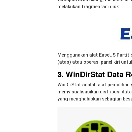
melakukan fragmentasi disk.
Menggunakan alat EaseUS Partit
(atas) atau operasi panel kiri untu
3. WinDirStat Data 
WinDirStat adalah alat pemulihan y
memvisualisasikan distribusi data
yang menghabiskan sebagian besa