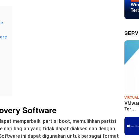
Wir
Ter
re
SERV
ware
VIRTUAL
VMware
covery Software
Ter…
apat memperbaiki partisi boot, memulihkan partisi
e dari bagian yang tidak dapat diakses dan dengan
Software ini dapat digunakan untuk berbagai format