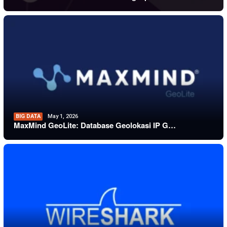
BIG DATA
May 1, 2026
MaxMind GeoLite: Database Geolokasi IP G…