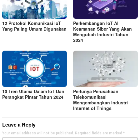
12 Protokol Komunikasi IoT
Perkembangan IoT AI
Yang Paling Umum Digunakan
Keamanan Siber Yang Akan
Mengubah Industri Tahun
2024
10 Tren Utama Dalam IoT Dan
Perlunya Perusahaan
Perangkat Pintar Tahun 2024
Telekomunikasi
Mengembangkan Industri
Internet of Things
Leave a Reply
Your email address will not be published.
Required fields are marked
*