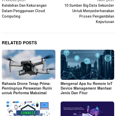
Post
Previous post
Next post
navigation
Kelebihan Dan Kekurangan
10 Sumber Big Data Sekunder
Dalam Penggunaan Cloud
Untuk Menyederhanakan
Computing
Proses Pengambilan
Keputusan
RELATED POSTS
Rahasia Drone Tetap Prima:
Mengenal Apa Itu Remote IoT
Pentingnya Perawatan Rutin
Device Management Manfaat
untuk Performa Maksimal
Jenis Dan Fitur