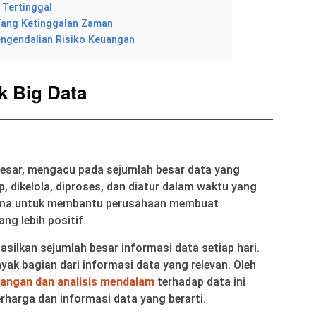
Tertinggal
ang Ketinggalan Zaman
ngendalian Risiko Keuangan
ik Big Data
besar, mengacu pada sejumlah besar data yang
p, dikelola, diproses, dan diatur dalam waktu yang
tama untuk membantu perusahaan membuat
ng lebih positif.
asilkan sejumlah besar informasi data setiap hari.
yak bagian dari informasi data yang relevan. Oleh
ngan dan analisis mendalam
terhadap data ini
rharga dan informasi data yang berarti.