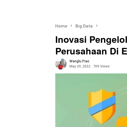
Home
Big Data
Inovasi Pengel
Perusahaan Di E
Wanglu Piao
May 29, 2022
709 Views