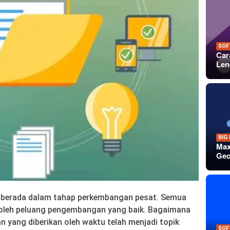
SOF
Car
Len
BIG
Max
Geo
t berada dalam tahap perkembangan pesat. Semua
oleh peluang pengembangan yang baik. Bagaimana
yang diberikan oleh waktu telah menjadi topik
SOF