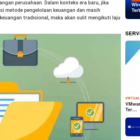
angan perusahaan. Dalam konteks era baru, jika
Wir
Ter
asi metode pengelolaan keuangan dan masih
euangan tradisional, maka akan sulit mengikuti laju
SERV
VIRTUAL
VMware
Ter…