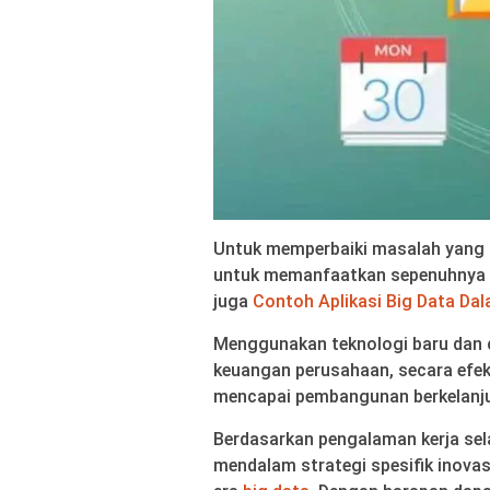
Untuk memperbaiki masalah yang 
untuk memanfaatkan sepenuhnya bi
juga
Contoh Aplikasi Big Data Da
Menggunakan teknologi baru dan 
keuangan perusahaan, secara efek
mencapai pembangunan berkelanju
Berdasarkan pengalaman kerja sel
mendalam strategi spesifik inov