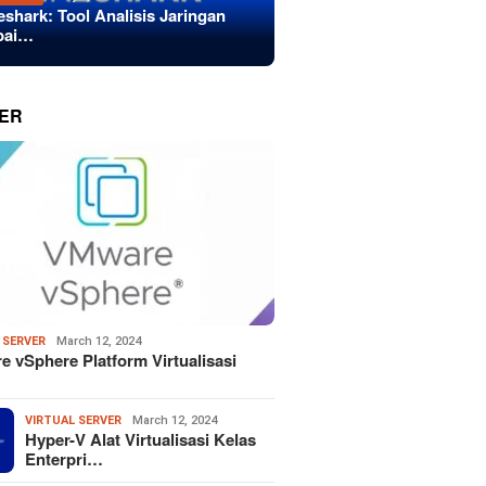
eshark: Tool Analisis Jaringan
bai…
ER
 SERVER
March 12, 2024
 vSphere Platform Virtualisasi
VIRTUAL SERVER
March 12, 2024
Hyper-V Alat Virtualisasi Kelas
Enterpri…