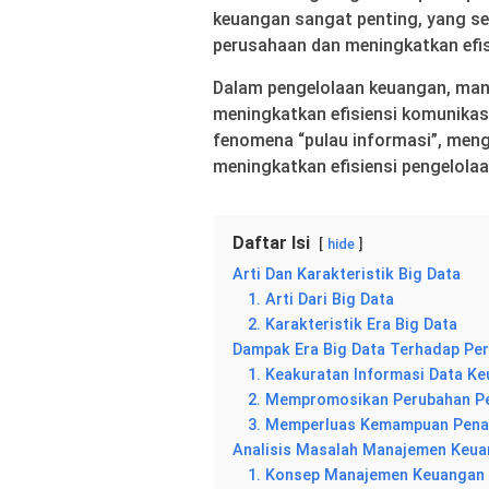
keuangan sangat penting, yang se
perusahaan dan meningkatkan efis
Dalam pengelolaan keuangan, man
meningkatkan efisiensi komunikas
fenomena “pulau informasi”, men
meningkatkan efisiensi pengelola
Daftar Isi
hide
Arti Dan Karakteristik Big Data
1. Arti Dari Big Data
2. Karakteristik Era Big Data
Dampak Era Big Data Terhadap P
1. Keakuratan Informasi Data K
2. Mempromosikan Perubahan P
3. Memperluas Kemampuan Pena
Analisis Masalah Manajemen Keuan
1. Konsep Manajemen Keuangan