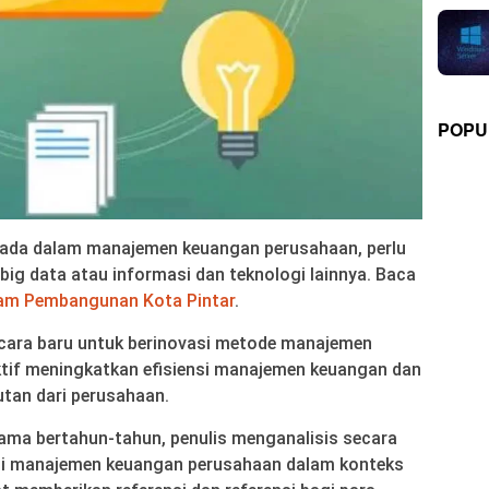
POPU
ada dalam manajemen keuangan perusahaan, perlu
g data atau informasi dan teknologi lainnya. Baca
lam Pembangunan Kota Pintar
.
cara baru untuk berinovasi metode manajemen
tif meningkatkan efisiensi manajemen keuangan dan
tan dari perusahaan.
ama bertahun-tahun, penulis menganalisis secara
asi manajemen keuangan perusahaan dalam konteks