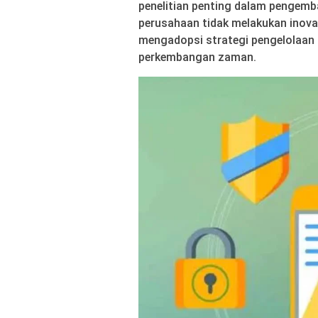
penelitian penting dalam pengemb
perusahaan tidak melakukan inov
mengadopsi strategi pengelolaan k
perkembangan zaman.