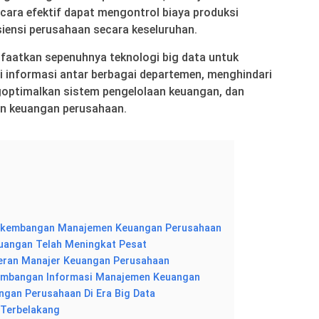
cara efektif dapat mengontrol biaya produksi
iensi perusahaan secara keseluruhan.
faatkan sepenuhnya teknologi big data untuk
i informasi antar berbagai departemen, menghindari
goptimalkan sistem pengelolaan keuangan, dan
an keuangan perusahaan.
erkembangan Manajemen Keuangan Perusahaan
euangan Telah Meningkat Pesat
eran Manajer Keuangan Perusahaan
mbangan Informasi Manajemen Keuangan
gan Perusahaan Di Era Big Data
 Terbelakang