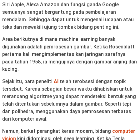
Siri Apple, Alexa Amazon dan fungsi ganda Google
semuanya sangat bergantung pada pembelajaran
mendalam. Sehingga dapat untuk mengenali ucapan atau
teks dan mewakili ujung tombak bidang penting ini.
Area berikutnya di mana machine learning banyak
digunakan adalah pemrosesan gambar. Ketika Rosenblatt
pertama kali mengimplementasikan jaringan sarafnya
pada tahun 1958, ia mengujinya dengan gambar anjing dan
kucing.
Sejak itu, para peneliti
AI
telah terobsesi dengan topik
tersebut. Karena sebagian besar waktu dihabiskan untuk
merancang algoritme yang dapat mendeteksi bentuk yang
telah ditentukan sebelumnya dalam gambar. Seperti tepi
dan polihedra, menggunakan daya pemrosesan terbatas
dari komputer awal.
Namun, berkat perangkat keras modern, bidang
computer
vision
kini didominasi oleh deep learning. Ketika Tesla