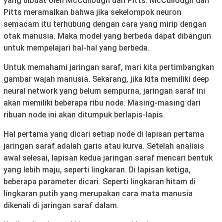
yang dibuat oleh McCullough dan Pitts. McCullough dan
Pitts meramalkan bahwa jika sekelompok neuron
semacam itu terhubung dengan cara yang mirip dengan
otak manusia. Maka model yang berbeda dapat dibangun
untuk mempelajari hal-hal yang berbeda.
Untuk memahami jaringan saraf, mari kita pertimbangkan
gambar wajah manusia. Sekarang, jika kita memiliki deep
neural network yang belum sempurna, jaringan saraf ini
akan memiliki beberapa ribu node. Masing-masing dari
ribuan node ini akan ditumpuk berlapis-lapis.
Hal pertama yang dicari setiap node di lapisan pertama
jaringan saraf adalah garis atau kurva. Setelah analisis
awal selesai, lapisan kedua jaringan saraf mencari bentuk
yang lebih maju, seperti lingkaran. Di lapisan ketiga,
beberapa parameter dicari. Seperti lingkaran hitam di
lingkaran putih yang merupakan cara mata manusia
dikenali di jaringan saraf dalam.