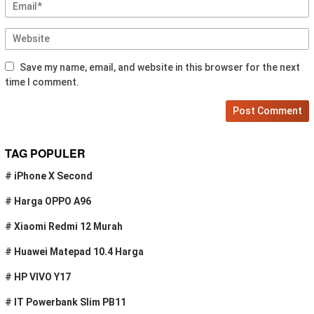
Save my name, email, and website in this browser for the next
time I comment.
TAG POPULER
#
iPhone X Second
#
Harga OPPO A96
#
Xiaomi Redmi 12 Murah
#
Huawei Matepad 10.4 Harga
#
HP VIVO Y17
#
IT Powerbank Slim PB11