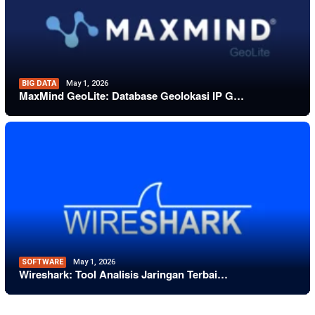
BIG DATA
May 1, 2026
MaxMind GeoLite: Database Geolokasi IP G…
SOFTWARE
May 1, 2026
Wireshark: Tool Analisis Jaringan Terbai…