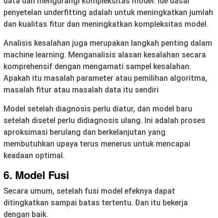
data dan mengurangi kompleksitas model. Ide dasar
penyetelan underfitting adalah untuk meningkatkan jumlah
dan kualitas fitur dan meningkatkan kompleksitas model.
Analisis kesalahan juga merupakan langkah penting dalam
machine learning. Menganalisis alasan kesalahan secara
komprehensif dengan mengamati sampel kesalahan.
Apakah itu masalah parameter atau pemilihan algoritma,
masalah fitur atau masalah data itu sendiri
Model setelah diagnosis perlu diatur, dan model baru
setelah disetel perlu didiagnosis ulang. Ini adalah proses
aproksimasi berulang dan berkelanjutan yang
membutuhkan upaya terus menerus untuk mencapai
keadaan optimal.
6. Model Fusi
Secara umum, setelah fusi model efeknya dapat
ditingkatkan sampai batas tertentu. Dan itu bekerja
dengan baik.