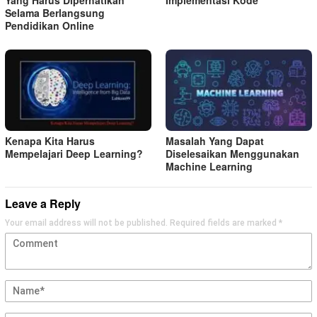
Selama Berlangsung
Pendidikan Online
Kenapa Kita Harus
Masalah Yang Dapat
Mempelajari Deep Learning?
Diselesaikan Menggunakan
Machine Learning
Leave a Reply
Your email address will not be published.
Required fields are marked
*