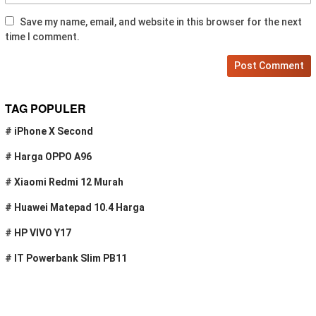
Save my name, email, and website in this browser for the next
time I comment.
TAG POPULER
#
iPhone X Second
#
Harga OPPO A96
#
Xiaomi Redmi 12 Murah
#
Huawei Matepad 10.4 Harga
#
HP VIVO Y17
#
IT Powerbank Slim PB11