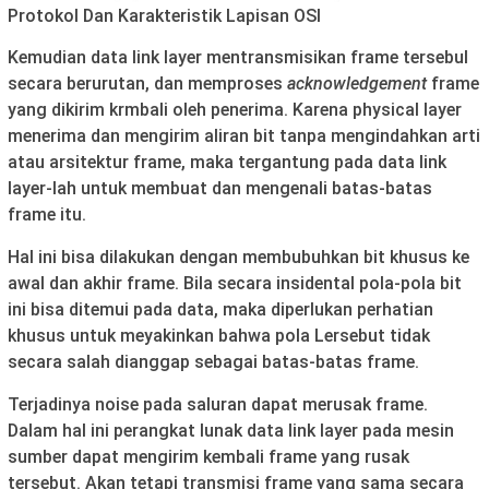
Protokol Dan Karakteristik Lapisan OSI
Kemudian data link layer mentransmisikan frame tersebul
secara berurutan, dan memproses
acknowledgement
frame
yang dikirim krmbali oleh penerima. Karena physical layer
menerima dan mengirim aliran bit tanpa mengindahkan arti
atau arsitektur frame, maka tergantung pada data link
layer-lah untuk membuat dan mengenali batas-batas
frame itu.
Hal ini bisa dilakukan dengan membubuhkan bit khusus ke
awal dan akhir frame. Bila secara insidental pola-pola bit
ini bisa ditemui pada data, maka diperlukan perhatian
khusus untuk meyakinkan bahwa pola Lersebut tidak
secara salah dianggap sebagai batas-batas frame.
Terjadinya noise pada saluran dapat merusak frame.
Dalam hal ini perangkat lunak data link layer pada mesin
sumber dapat mengirim kembali frame yang rusak
tersebut. Akan tetapi transmisi frame yang sama secara