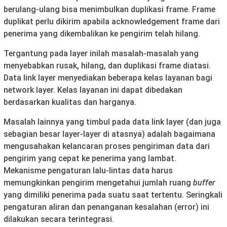
berulang-ulang bisa menimbulkan duplikasi frame. Frame
duplikat perlu dikirim apabila acknowledgement frame dari
penerima yang dikembalikan ke pengirim telah hilang.
Tergantung pada layer inilah masalah-masalah yang
menyebabkan rusak, hilang, dan duplikasi frame diatasi.
Data link layer menyediakan beberapa kelas layanan bagi
network layer. Kelas layanan ini dapat dibedakan
berdasarkan kualitas dan harganya.
Masalah lainnya yang timbul pada data link layer (dan juga
sebagian besar layer-layer di atasnya) adalah bagaimana
mengusahakan kelancaran proses pengiriman data dari
pengirim yang cepat ke penerima yang lambat.
Mekanisme pengaturan lalu-lintas data harus
memungkinkan pengirim mengetahui jumlah ruang
buffer
yang dimiliki penerima pada suatu saat tertentu. Seringkali
pengaturan aliran dan penanganan kesalahan (error) ini
dilakukan secara terintegrasi.