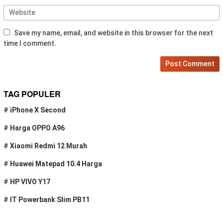
Save my name, email, and website in this browser for the next
time I comment.
TAG POPULER
#
iPhone X Second
#
Harga OPPO A96
#
Xiaomi Redmi 12 Murah
#
Huawei Matepad 10.4 Harga
#
HP VIVO Y17
#
IT Powerbank Slim PB11