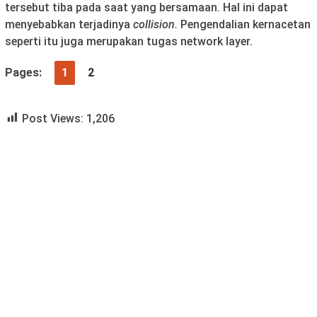
tersebut tiba pada saat yang bersamaan. Hal ini dapat
menyebabkan terjadinya
collision.
Pengendalian kernacetan
seperti itu juga merupakan tugas network layer.
Pages:
1
2
Post Views:
1,206