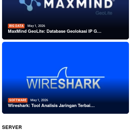
BIG DATA
May 1, 2026
MaxMind GeoLite: Database Geolokasi IP G…
SOFTWARE
May 1, 2026
Wireshark: Tool Analisis Jaringan Terbai…
SERVER