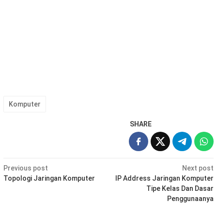
Komputer
SHARE
Post
Previous post
Next post
navigation
Topologi Jaringan Komputer
IP Address Jaringan Komputer
Tipe Kelas Dan Dasar
Penggunaanya