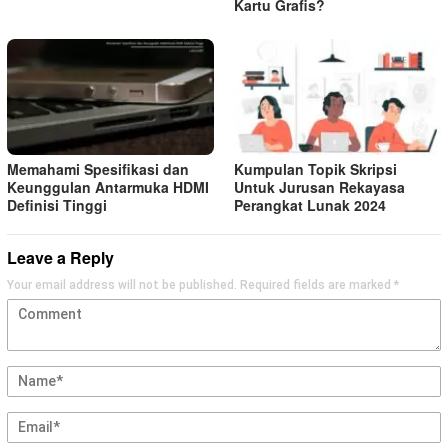
Kartu Grafis?
Memahami Spesifikasi dan
Kumpulan Topik Skripsi
Keunggulan Antarmuka HDMI
Untuk Jurusan Rekayasa
Definisi Tinggi
Perangkat Lunak 2024
Leave a Reply
Your email address will not be published.
Required fields are marked
*