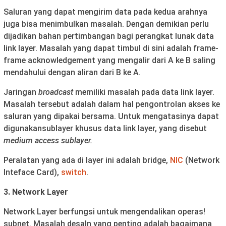
Saluran yang dapat mengirim data pada kedua arahnya
juga bisa menimbulkan masalah. Dengan demikian perlu
dijadikan bahan pertimbangan bagi perangkat lunak data
link layer. Masalah yang dapat timbul di sini adalah frame-
frame acknowledgement yang mengalir dari A ke B saling
mendahului dengan aliran dari B ke A.
Jaringan
broadcast
memiliki masalah pada data link layer.
Masalah tersebut adalah dalam hal pengontrolan akses ke
saluran yang dipakai bersama. Untuk mengatasinya dapat
digunakansublayer khusus data link layer, yang disebut
medium access sublayer.
Peralatan yang ada di layer ini adalah bridge,
NIC
(Network
Inteface Card),
switch
.
3. Network Layer
Network Layer berfungsi untuk mengendalikan operas!
subnet. Masalah desaln yang penting adalah bagaimana