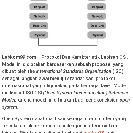
Labkom99.com
– Protokol Dan Karakteristik Lapisan OSI.
Model ini diciptakan berdasarkan sebuah proposal yang
dibuat oleh the
International Standards Organization
(ISO)
sebagai langkah awal menuju standarisasi protokol
internasional yang cligunakan pada berbagai layer. Model
ini disebut ISO OSI
(Open System Interconnection) Reference
Model,
karena model ini ditujukan bagi pengkoneksian
open
system.
Open System dapat diartlkan sebagai suatu sistem yang
terbuka untuk berkomunikasi dengan sis tern-sistem
lainnya. Ringkasnya, disebut sebagai
model OSI
saja.