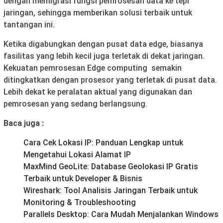
dengan memigrasi fungsi pemrosesan data ke tepi
jaringan, sehingga memberikan solusi terbaik untuk
tantangan ini.
Ketika digabungkan dengan pusat data edge, biasanya
fasilitas yang lebih kecil juga terletak di dekat jaringan.
Kekuatan pemrosesan Edge computing semakin
ditingkatkan dengan prosesor yang terletak di pusat data.
Lebih dekat ke peralatan aktual yang digunakan dan
pemrosesan yang sedang berlangsung.
Baca juga :
Cara Cek Lokasi IP: Panduan Lengkap untuk
Mengetahui Lokasi Alamat IP
MaxMind GeoLite: Database Geolokasi IP Gratis
Terbaik untuk Developer & Bisnis
Wireshark: Tool Analisis Jaringan Terbaik untuk
Monitoring & Troubleshooting
Parallels Desktop: Cara Mudah Menjalankan Windows