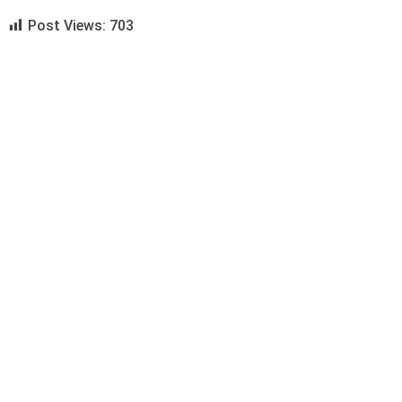
Post Views:
703