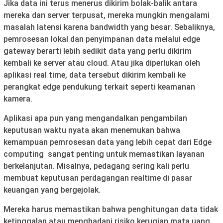
Jika data ini terus menerus dikirim bolak-balik antara
mereka dan server terpusat, mereka mungkin mengalami
masalah latensi karena bandwidth yang besar. Sebaliknya,
pemrosesan lokal dan penyimpanan data melalui edge
gateway berarti lebih sedikit data yang perlu dikirim
kembali ke server atau cloud. Atau jika diperlukan oleh
aplikasi real time, data tersebut dikirim kembali ke
perangkat edge pendukung terkait seperti keamanan
kamera.
Aplikasi apa pun yang mengandalkan pengambilan
keputusan waktu nyata akan menemukan bahwa
kemampuan pemrosesan data yang lebih cepat dari Edge
computing sangat penting untuk memastikan layanan
berkelanjutan. Misalnya, pedagang sering kali perlu
membuat keputusan perdagangan realtime di pasar
keuangan yang bergejolak.
Mereka harus memastikan bahwa penghitungan data tidak
ketinggalan atau menghadapi risiko kerugian mata uang