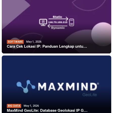
SOFTWARE
May 1, 2026
Cara Cek Lokasi IP: Panduan Lengkap untu…
BIG DATA
May 1, 2026
MaxMind GeoLite: Database Geolokasi IP G…