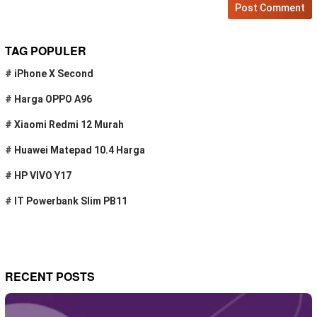
TAG POPULER
#
iPhone X Second
#
Harga OPPO A96
#
Xiaomi Redmi 12 Murah
#
Huawei Matepad 10.4 Harga
#
HP VIVO Y17
#
IT Powerbank Slim PB11
RECENT POSTS