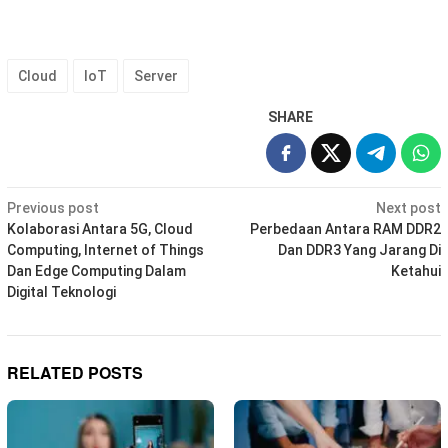
Cloud
IoT
Server
SHARE
Post
Previous post
Next post
navigation
Kolaborasi Antara 5G, Cloud
Perbedaan Antara RAM DDR2
Computing, Internet of Things
Dan DDR3 Yang Jarang Di
Dan Edge Computing Dalam
Ketahui
Digital Teknologi
RELATED POSTS