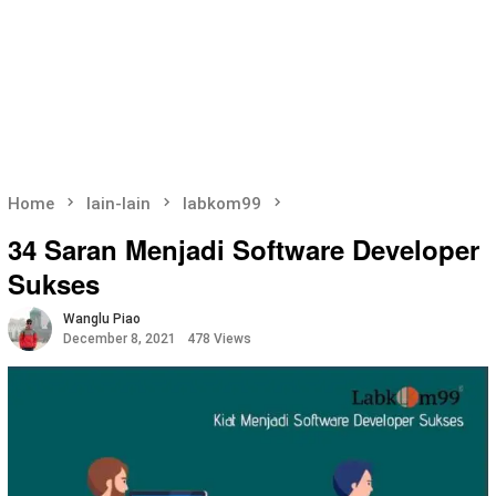
Home
lain-lain
labkom99
34 Saran Menjadi Software Developer
Sukses
Wanglu Piao
December 8, 2021
478 Views