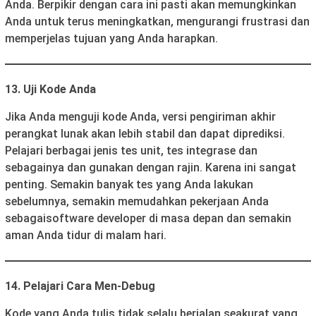
Anda. Berpikir dengan cara ini pasti akan memungkinkan
Anda untuk terus meningkatkan, mengurangi frustrasi dan
memperjelas tujuan yang Anda harapkan.
13. Uji Kode Anda
Jika Anda menguji kode Anda, versi pengiriman akhir
perangkat lunak akan lebih stabil dan dapat diprediksi.
Pelajari berbagai jenis tes unit, tes integrase dan
sebagainya dan gunakan dengan rajin. Karena ini sangat
penting. Semakin banyak tes yang Anda lakukan
sebelumnya, semakin memudahkan pekerjaan Anda
sebagai
software developer di masa depan dan semakin
aman Anda tidur di malam hari.
14. Pelajari Cara Men-Debug
Kode yang Anda tulis tidak selalu berjalan seakurat yang