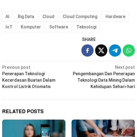
AI
Big Data
Cloud
Cloud Computing
Hardware
IoT
Komputer
Software
Teknologi
SHARE
Post
Previous post
Next post
navigation
Penerapan Teknologi
Pengembangan Dan Penerapan
Kecerdasan Buatan Dalam
Teknologi Data Mining Dalam
Kontrol Listrik Otomatis
Kehidupan Sehari-hari
RELATED POSTS