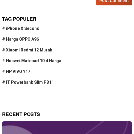
TAG POPULER
#
iPhone X Second
#
Harga OPPO A96
#
Xiaomi Redmi 12 Murah
#
Huawei Matepad 10.4 Harga
#
HP VIVO Y17
#
IT Powerbank Slim PB11
RECENT POSTS