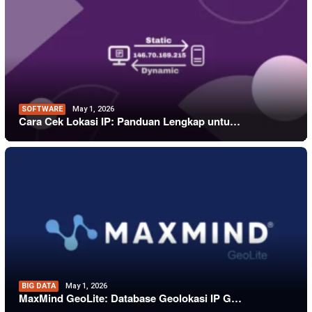
SOFTWARE
May 1, 2026
Cara Cek Lokasi IP: Panduan Lengkap untu…
BIG DATA
May 1, 2026
MaxMind GeoLite: Database Geolokasi IP G…