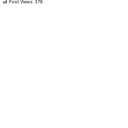
Post Views:
378