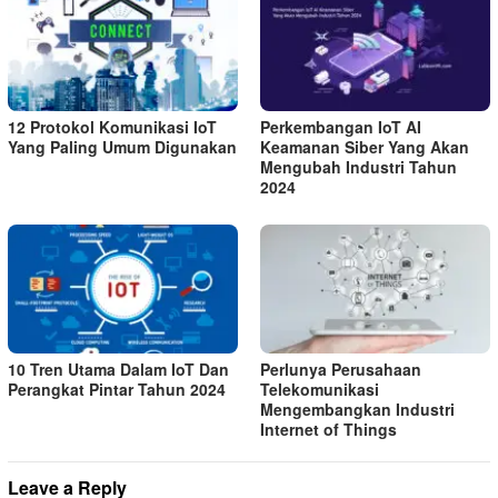
12 Protokol Komunikasi IoT
Perkembangan IoT AI
Yang Paling Umum Digunakan
Keamanan Siber Yang Akan
Mengubah Industri Tahun
2024
10 Tren Utama Dalam IoT Dan
Perlunya Perusahaan
Perangkat Pintar Tahun 2024
Telekomunikasi
Mengembangkan Industri
Internet of Things
Leave a Reply