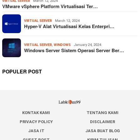
VIRTUAL SERVER
March 12, 2024
VMware vSphere Platform Virtualisasi Ter…
VIRTUAL SERVER
March 12, 2024
Hyper-V Alat Virtualisasi Kelas Enterpri…
VIRTUAL SERVER
,
WINDOWS
January 24, 2024
Windows Server Sistem Operasi Server Ber…
POPULER POST
KONTAK KAMI
TENTANG KAMI
PRIVACY POLICY
DISCLAIMER
JASA IT
JASA BUAT BLOG
GUEST POST
KIRIM TULISAN