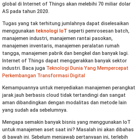
global di Internet of Things akan melebihi 70 miliar dolar
AS pada tahun 2020.
Tugas yang tak terhitung jumlahnya dapat diselesaikan
menggunakan
teknologi IoT
seperti pemrosesan batch,
manajemen industri, manajemen rantai pasokan,
manajemen inventaris, manajemen peralatan rumah
tangga, manajemen pabrik dan bengkel dan banyak lagi.
Internet of Things dapat menggerakkan banyak sektor
industri. Baca juga
Teknologi Dunia Yang Mempercepat
Perkembangan Transformasi Digital
Kemampuannya untuk menyediakan manajemen perangkat
jarak jauh berbasis cloud tidak tertandingi dan sangat
aman dibandingkan dengan modalitas dan metode lain
yang sudah ada sebelumnya.
Mengapa semakin banyak bisnis yang menggunakan IoT
untuk manajemen aset saat ini? Masalah ini akan dibahas
di bawah ini. Sebelum menjawab pertanyaan ini, terlebih