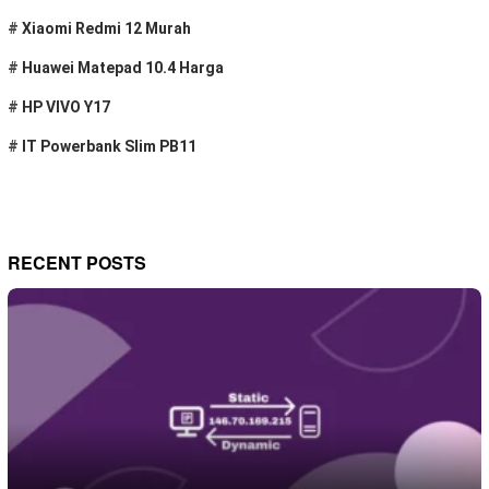
#
Xiaomi Redmi 12 Murah
#
Huawei Matepad 10.4 Harga
#
HP VIVO Y17
#
IT Powerbank Slim PB11
RECENT POSTS