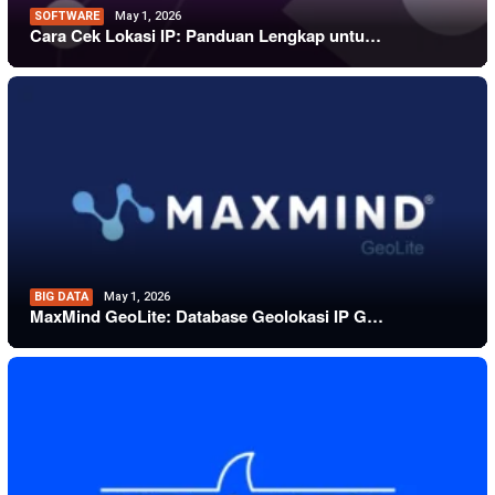
SOFTWARE
May 1, 2026
Cara Cek Lokasi IP: Panduan Lengkap untu…
BIG DATA
May 1, 2026
MaxMind GeoLite: Database Geolokasi IP G…