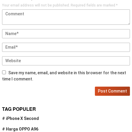
Your email address will not be published.
Required fields are marked
*
Save my name, email, and website in this browser for the next
time I comment.
TAG POPULER
#
iPhone X Second
#
Harga OPPO A96