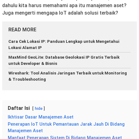
dahulu kita harus memahami apa itu manajemen aset?
Juga mengerti mengapa IoT adalah solusi terbaik?
READ MORE
Cara Cek Lokasi IP: Panduan Lengkap untuk Mengetahui
Lokasi Alamat IP
MaxMind GeoLite: Database Geolokasi IP Gratis Terbaik
untuk Developer & Bisnis
Wireshark: Tool Analisis Jaringan Terbaik untuk Monitoring
& Troubleshooting
Daftar Isi
hide
Ikhtisar Dasar Manajemen Aset
Penerapan IoT Untuk Pemantauan Jarak Jauh Di Bidang
Manajemen Aset
Manfaat Penerapan Sistem Di Bidang Manajemen Aset