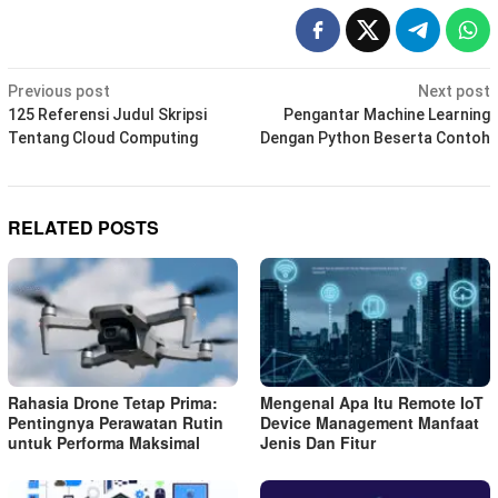
Post
Previous post
Next post
navigation
125 Referensi Judul Skripsi
Pengantar Machine Learning
Tentang Cloud Computing
Dengan Python Beserta Contoh
RELATED POSTS
Rahasia Drone Tetap Prima:
Mengenal Apa Itu Remote IoT
Pentingnya Perawatan Rutin
Device Management Manfaat
untuk Performa Maksimal
Jenis Dan Fitur