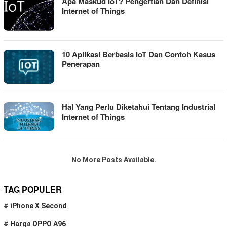
Apa Maskud IoT? Pengertian Dan Definisi
Internet of Things
10 Aplikasi Berbasis IoT Dan Contoh Kasus
Penerapan
Hal Yang Perlu Diketahui Tentang Industrial
Internet of Things
No More Posts Available.
TAG POPULER
#
iPhone X Second
#
Harga OPPO A96