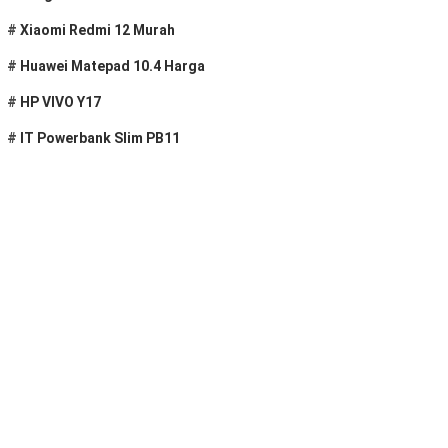
#
Xiaomi Redmi 12 Murah
#
Huawei Matepad 10.4 Harga
#
HP VIVO Y17
#
IT Powerbank Slim PB11