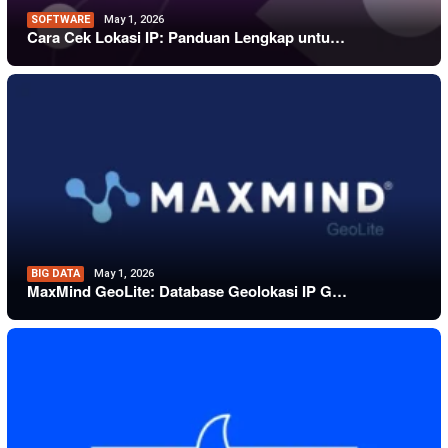
SOFTWARE
May 1, 2026
Cara Cek Lokasi IP: Panduan Lengkap untu…
BIG DATA
May 1, 2026
MaxMind GeoLite: Database Geolokasi IP G…