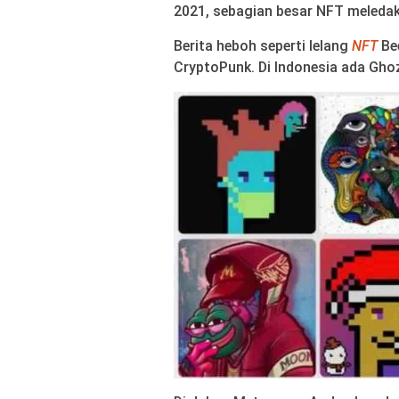
2021, sebagian besar NFT meledak 
Berita heboh seperti lelang
NFT
Bee
CryptoPunk. Di Indonesia ada Ghoz