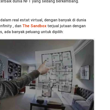
 terbaik dunia NFT yang sedang berkembang.
 dalam real estat virtual, dengan banyak di dunia
Infinity , dan
The Sandbox
terjual jutaan dengan
s, ada banyak peluang untuk dipilih: