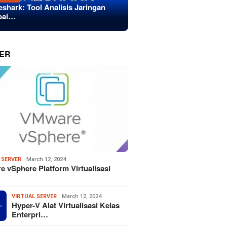
eshark: Tool Analisis Jaringan
bai…
ER
 SERVER
March 12, 2024
 vSphere Platform Virtualisasi
VIRTUAL SERVER
March 12, 2024
Hyper-V Alat Virtualisasi Kelas
Enterpri…