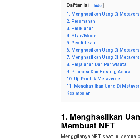
Daftar Isi
hide
1. Menghasilkan Uang Di Metave
2. Perumahan
3. Periklanan
4. Style/Mode
5. Pendidikan
6. Menghasilkan Uang Di Metavers
7. Menghasilkan Uang Di Metaver
8. Perjalanan Dan Pariwisata
9. Promosi Dan Hosting Acara
10. Uji Produk Metaverse
11. Menghasilkan Uang Di Metaver
Kesimpulan
1. Menghasilkan Ua
Membuat NFT
Menggilanya NFT saat ini semua o