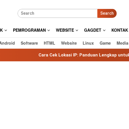
Search
IK
PEMROGRAMAN
WEBSITE
GAGDET
KONTAK
Android
Software
HTML
Website
Linux
Game
Media
ara Cek Lokasi IP: Panduan Lengkap untuk Mengetahui Lokas