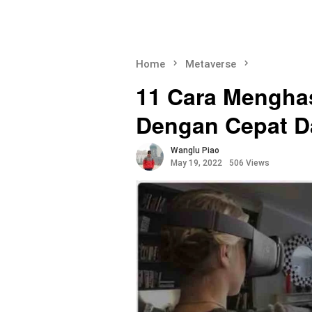
Home
Metaverse
11 Cara Menghas
Dengan Cepat 
Wanglu Piao
May 19, 2022
506 Views