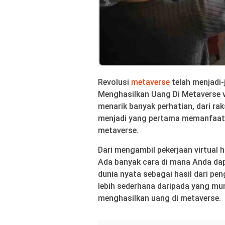
Revolusi
metaverse
telah menjadi-
Menghasilkan Uang Di Metaverse vir
menarik banyak perhatian, dari ra
menjadi yang pertama memanfaatk
metaverse.
Dari mengambil pekerjaan virtual 
Ada banyak cara di mana Anda da
dunia nyata sebagai hasil dari pe
lebih sederhana daripada yang mung
menghasilkan uang di metaverse.