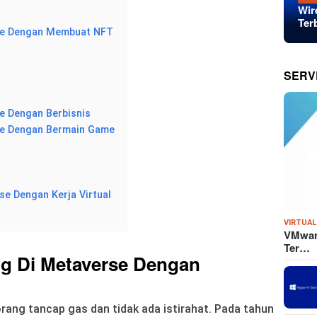
Wir
Ter
rse Dengan Membuat NFT
SERV
e Dengan Berbisnis
se Dengan Bermain Game
se Dengan Kerja Virtual
VIRTUAL
VMware
Ter…
ng Di Metaverse Dengan
rang tancap gas dan tidak ada istirahat. Pada tahun