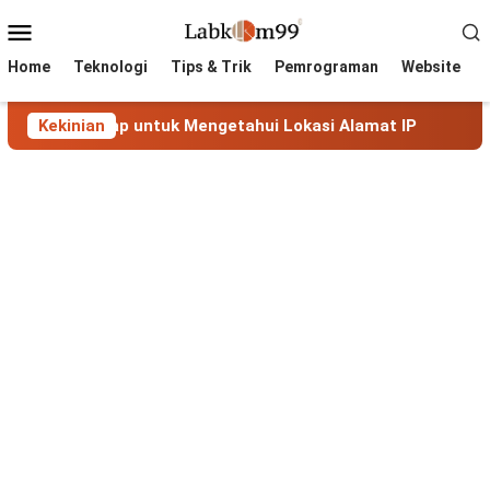
Skip
Mobile
to
Menu
content
Home
Teknologi
Tips & Trik
Pemrograman
Website
kap untuk Mengetahui Lokasi Alamat IP
Kekinian
MaxMind GeoLi