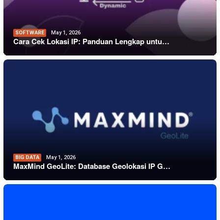
SOFTWARE
May 1, 2026
Cara Cek Lokasi IP: Panduan Lengkap untu…
BIG DATA
May 1, 2026
MaxMind GeoLite: Database Geolokasi IP G…