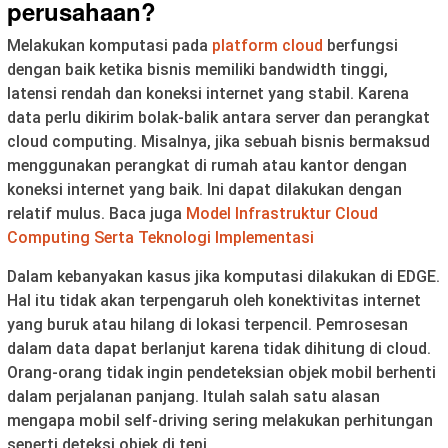
perusahaan?
Melakukan komputasi pada
platform cloud
berfungsi
dengan baik ketika bisnis memiliki bandwidth tinggi,
latensi rendah dan koneksi internet yang stabil. Karena
data perlu dikirim bolak-balik antara server dan perangkat
cloud computing. Misalnya, jika sebuah bisnis bermaksud
menggunakan perangkat di rumah atau kantor dengan
koneksi internet yang baik. Ini dapat dilakukan dengan
relatif mulus. Baca juga
Model Infrastruktur Cloud
Computing Serta Teknologi Implementasi
Dalam kebanyakan kasus jika komputasi dilakukan di EDGE.
Hal itu tidak akan terpengaruh oleh konektivitas internet
yang buruk atau hilang di lokasi terpencil. Pemrosesan
dalam data dapat berlanjut karena tidak dihitung di cloud.
Orang-orang tidak ingin pendeteksian objek mobil berhenti
dalam perjalanan panjang. Itulah salah satu alasan
mengapa mobil self-driving sering melakukan perhitungan
seperti deteksi objek di tepi.