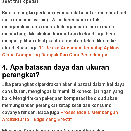
saat trafik padat.
Bisnis mungkin perlu menyimpan data untuk membuat set
data machine learning. Atau berencana untuk
menganalisis data mentah dengan cara lain di masa
mendatang. Melakukan komputasi di cloud juga bisa
menjadi pilihan ideal jika data mentah telah dikirim ke
cloud. Baca juga
11 Resiko Ancaman Terhadap Aplikasi
Cloud Computing Dampak Dan Cara Perlindungan
4. Apa batasan daya dan ukuran
perangkat?
Jika perangkat diperkirakan akan dibatasi dalam hal daya
dan ukuran, mengingat ia memiliki koneksi jaringan yang
baik. Mengirimkan pekerjaan komputasi ke cloud akan
memungkinkan perangkat tetap kecil dan konsumsi
dayanya rendah. Baca juga
Proses Bisnis Membangun
Arsitektur IoT Edge Yang Efektif
Misalnya, Google Home dan Amazon Alexa akan