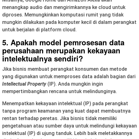
menangkap audio dan mengirimkannya ke cloud untuk
diproses. Memungkinkan komputasi rumit yang tidak
mungkin dilakukan pada komputer kecil di dalam perangkat
untuk berjalan di platform cloud.
5. Apakah model pemrosesan data
perusahaan merupakan kekayaan
intelektualnya sendiri?
Jika bisnis membuat perangkat konsumen dan metode
yang digunakan untuk memproses data adalah bagian dari
Intellectual Property
(IP). Anda mungkin ingin
mempertimbangkan rencana untuk melindunginya.
Menempatkan kekayaan intelektual (IP) pada perangkat
tanpa program keamanan yang kuat dapat membuatnya
rentan terhadap peretas. Jika bisnis tidak memiliki
pengetahuan atau sumber daya untuk melindungi kekayaan
intelektual (IP) di ujung tanduk. Lebih baik meletakkannya